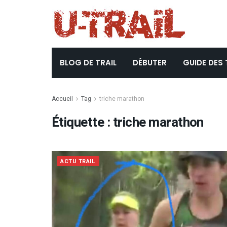
BLOG DE TRAIL
DÉBUTER
GUIDE DES 
Accueil
Tag
triche marathon
Étiquette :
triche marathon
ACTU TRAIL