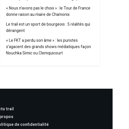
« Nous n’avons pas le choix » : le Tour de France
donne raison au maire de Chamonix
Le trail est un sport de bourgeois : 5 réalités qui
dérangent
« Le FKT a perdu son âme » : les puristes
s’agacent des grands shows médiatiques façon
Nouchka Simic ou Clemquicourt
tu trail
 propos
litique de confidentialité