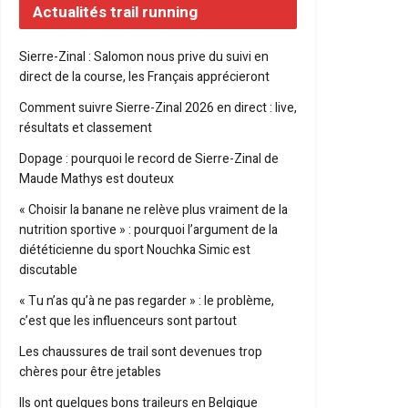
Actualités trail running
Sierre-Zinal : Salomon nous prive du suivi en
direct de la course, les Français apprécieront
Comment suivre Sierre-Zinal 2026 en direct : live,
résultats et classement
Dopage : pourquoi le record de Sierre-Zinal de
Maude Mathys est douteux
« Choisir la banane ne relève plus vraiment de la
nutrition sportive » : pourquoi l’argument de la
diététicienne du sport Nouchka Simic est
discutable
« Tu n’as qu’à ne pas regarder » : le problème,
c’est que les influenceurs sont partout
Les chaussures de trail sont devenues trop
chères pour être jetables
Ils ont quelques bons traileurs en Belgique