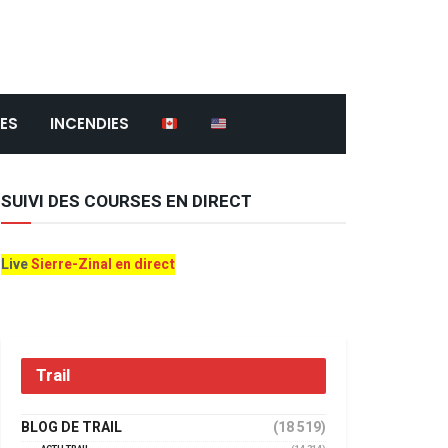
ES
INCENDIES
SUIVI DES COURSES EN DIRECT
Live
Sierre-Zinal en direct
Trail
BLOG DE TRAIL
(18 519)