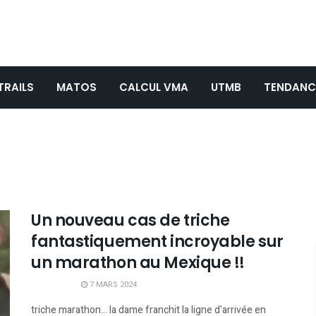
TRAILS
MATOS
CALCUL VMA
UTMB
TENDANC
Un nouveau cas de triche
fantastiquement incroyable sur
un marathon au Mexique !!
7 MARS 2024
triche marathon... la dame franchit la ligne d'arrivée en