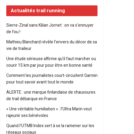
Actualités trail running
Sierre-Zinal sans Kilian Jornet : on va s’ennuyer
de fou !
Mathieu Blanchard révèle l’envers du décor de sa
vie de traileur
Une étude sérieuse affirme qu’il faut marcher ou
courir 15 km par jour pour être en bonne santé
Comment les journalistes court-circuitent Garmin
pour tout savoir avant tout le monde
ALERTE : une marque finlandaise de chaussures
de trail débarque en France
« Une véritable humiliation » : l’Ultra Marin veut
rajeunir ses bénévoles
Quand l’UTMB Index sert à se la ramener sur les
réseaux sociaux