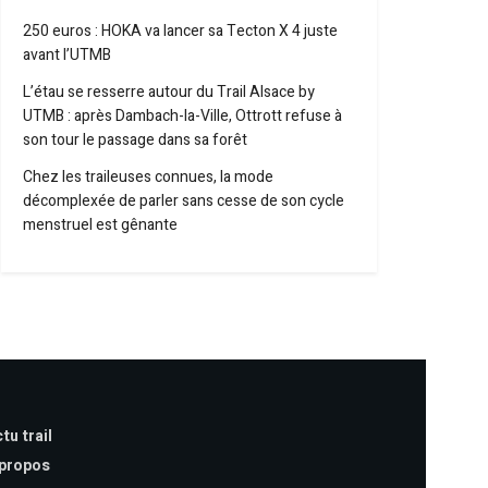
250 euros : HOKA va lancer sa Tecton X 4 juste
avant l’UTMB
L’étau se resserre autour du Trail Alsace by
UTMB : après Dambach-la-Ville, Ottrott refuse à
son tour le passage dans sa forêt
Chez les traileuses connues, la mode
décomplexée de parler sans cesse de son cycle
menstruel est gênante
tu trail
 propos