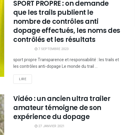
SPORT PROPRE : on demande
que les trails publient le
nombre de contrôles anti
dopage effectués, les noms des
contrôlés et les résultats
7 SEPTEMBRE 2023
sport propre Transparence et responsabilité : les trails et
les contrôles anti-dopage Le monde du trail ...
LIRE
Vidéo : un ancien ultra trailer
amateur témoigne de son
expérience du dopage
27 JANVIER 2021