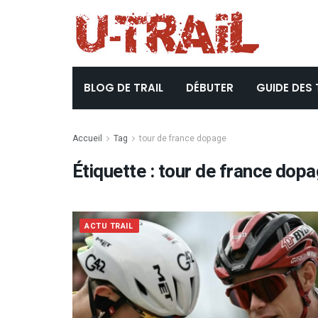
BLOG DE TRAIL
DÉBUTER
GUIDE DES 
Accueil
Tag
tour de france dopage
Étiquette :
tour de france dop
ACTU TRAIL