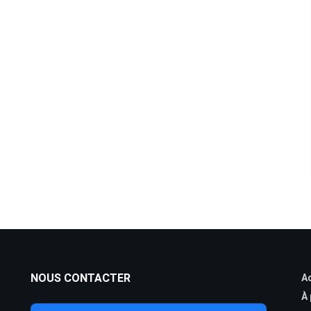
NOUS CONTACTER
Ac
À