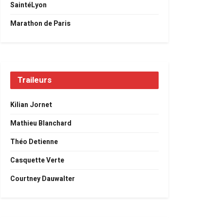
SaintéLyon
Marathon de Paris
Traileurs
Kilian Jornet
Mathieu Blanchard
Théo Detienne
Casquette Verte
Courtney Dauwalter