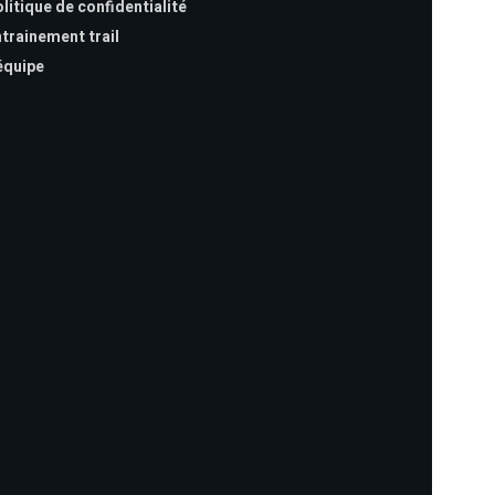
litique de confidentialité
trainement trail
équipe