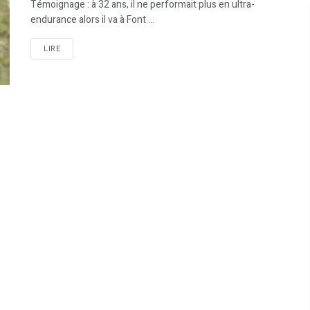
Témoignage : à 32 ans, il ne performait plus en ultra-
endurance alors il va à Font ...
LIRE