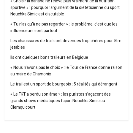
« Choisir la banane ne relève plus vraiment de la nutrition
sportive » : pourquoi l’argument de la diététicienne du sport
Nouchka Simic est discutable
« Tu n’as qu’à ne pas regarder » : le problème, c’est que les
influenceurs sont partout
Les chaussures de trail sont devenues trop chères pour être
jetables
Ils ont quelques bons traileurs en Belgique
« Nous n’avons pas le choix » : le Tour de France donne raison
au maire de Chamonix
Le trail est un sport de bourgeois : 5 réalités qui dérangent
« Le FKT a perdu son âme » : les puristes s’agacent des
grands shows médiatiques façon Nouchka Simic ou
Clemquicourt