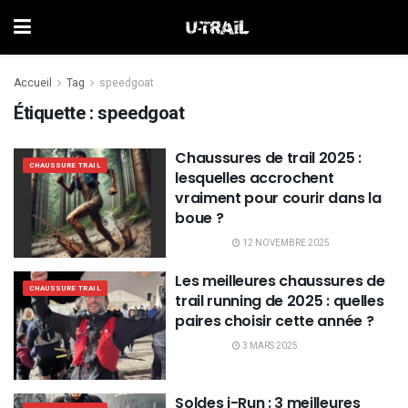
Accueil
Tag
speedgoat
Étiquette :
speedgoat
Chaussures de trail 2025 :
CHAUSSURE TRAIL
lesquelles accrochent
vraiment pour courir dans la
boue ?
12 NOVEMBRE 2025
Les meilleures chaussures de
CHAUSSURE TRAIL
trail running de 2025 : quelles
paires choisir cette année ?
3 MARS 2025
Soldes i-Run : 3 meilleures