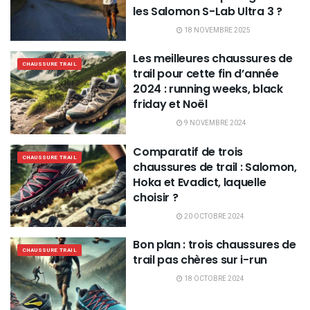
les Salomon S-Lab Ultra 3 ?
18 NOVEMBRE 2025
Les meilleures chaussures de
CHAUSSURE TRAIL
trail pour cette fin d’année
2024 : running weeks, black
friday et Noël
9 NOVEMBRE 2024
Comparatif de trois
CHAUSSURE TRAIL
chaussures de trail : Salomon,
Hoka et Evadict, laquelle
choisir ?
20 OCTOBRE 2024
Bon plan : trois chaussures de
CHAUSSURE TRAIL
trail pas chères sur i-run
18 OCTOBRE 2024