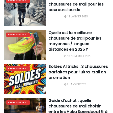
CHAUSSURE TRAIL
chaussures de trail pour les
coureurs lourds
12 JANVIER 2025
Quelle est la meilleure
CHAUSSURE TRAIL
chaussure de trail pour les
moyennes / longues
distances en 2025 ?
18 NOVEMBRE 2025
Soldes Alltricks : 3 chaussures
CHAUSSURE TRAIL
parfaites pour l’ultra-trail en
promotion
9 JANVIER 2025
Guide d’achat : quelle
CHAUSSURE TRAIL
chaussures de trail choisir
entre les Hoka Speedgoat 5 à