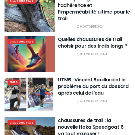
CHAUSSURE TRAIL
l’adhérence et
l’imperméabilité ultime pour le
trail
9 OCTOBRE 2024
Quelles chaussures de trail
CHAUSSURE TRAIL
choisir pour des trails longs ?
8 SEPTEMBRE 2024
UTMB : Vincent Bouillard et le
EDITO
problème du port du dossard
après celui de l’eau
4 SEPTEMBRE 2024
chaussures de trail : la
CHAUSSURE TRAIL
nouvelle Hoka Speedgoat 6
va tout exploser !