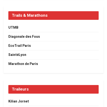
Trails & Marathons
UTMB
Diagonale des Fous
EcoTrail Paris
SaintéLyon
Marathon de Paris
Traileurs
Kilian Jornet