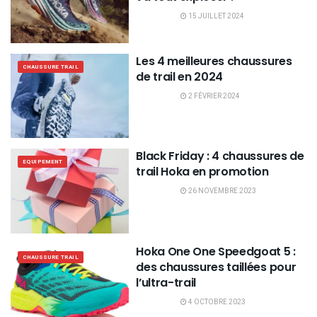
15 JUILLET 2024
Les 4 meilleures chaussures
CHAUSSURE TRAIL
de trail en 2024
2 FÉVRIER 2024
Black Friday : 4 chaussures de
EQUIPEMENT
trail Hoka en promotion
26 NOVEMBRE 2023
Hoka One One Speedgoat 5 :
CHAUSSURE TRAIL
des chaussures taillées pour
l’ultra-trail
4 OCTOBRE 2023