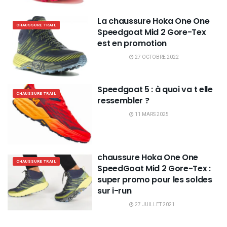
La chaussure Hoka One One
CHAUSSURE TRAIL
Speedgoat Mid 2 Gore-Tex
est en promotion
27 OCTOBRE 2022
Speedgoat 5 : à quoi va t elle
CHAUSSURE TRAIL
ressembler ?
11 MARS 2025
chaussure Hoka One One
CHAUSSURE TRAIL
SpeedGoat Mid 2 Gore-Tex :
super promo pour les soldes
sur i-run
27 JUILLET 2021