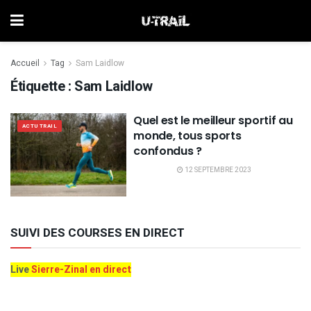
Accueil
Tag
Sam Laidlow
Étiquette :
Sam Laidlow
Quel est le meilleur sportif au
ACTU TRAIL
monde, tous sports
confondus ?
12 SEPTEMBRE 2023
SUIVI DES COURSES EN DIRECT
Live
Sierre-Zinal en direct