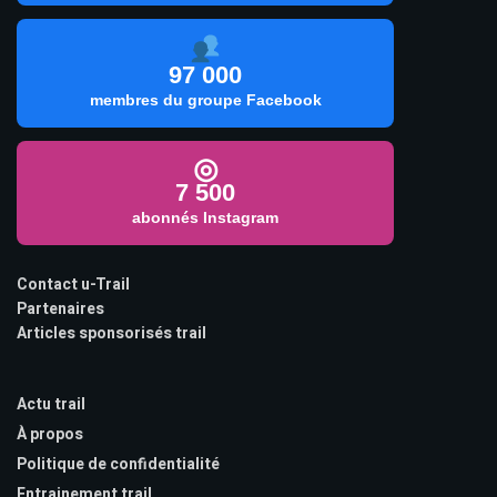
97 000
membres du groupe Facebook
◎
7 500
abonnés Instagram
Contact u-Trail
Partenaires
Articles sponsorisés trail
Actu trail
À propos
Politique de confidentialité
Entrainement trail