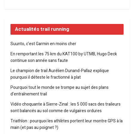
Actualités trail running
Suunto, c’est Garmin en moins cher
En remportant les 75 km du KAT100 by UTMB, Hugo Deck
continue son année sans faute
Le champion de trail Aurélien Dunand-Pallaz explique
pourquoi il déteste le fractionné à plat
Pourquoi tout le monde se trompe au sujet des plans
d’entraînement trail
Vidéo choquante à Sierre-Zinal : les 5 000 sacs des traileurs
sont balancés au sol comme de vulgaires ordures
Triathlon : pourquoi les athlètes portent leur montre GPS à la
main (et pas au poignet ?)