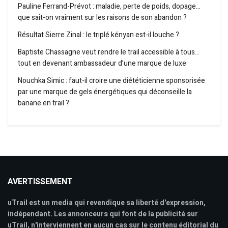
Pauline Ferrand-Prévot : maladie, perte de poids, dopage…
que sait-on vraiment sur les raisons de son abandon ?
Résultat Sierre Zinal : le triplé kényan est-il louche ?
Baptiste Chassagne veut rendre le trail accessible à tous…
tout en devenant ambassadeur d’une marque de luxe
Nouchka Simic : faut-il croire une diététicienne sponsorisée
par une marque de gels énergétiques qui déconseille la
banane en trail ?
AVERTISSEMENT
uTrail est un media qui revendique sa liberté d'expression,
indépendant. Les annonceurs qui font de la publicité sur
uTrail, n'interviennent en aucun cas sur le contenu éditorial du