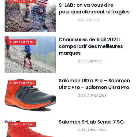
CHAUSSURE TRAIL
S-LAB : on va vous dire
pourquoi elles sont si fragiles
3 JUIN 2021
Chaussures de trail 2021 :
CHAUSSURE TRAIL
comparatif des meilleures
marques
5 FÉVRIER 2021
Salomon Ultra Pro – Salomon
CHAUSSURE TRAIL
Ultra Pro – Salomon Ultra Pro
23 JANVIER 2021
Salomon S-Lab Sense 7 SG
CHAUSSURE TRAIL
19 JANVIER 2021