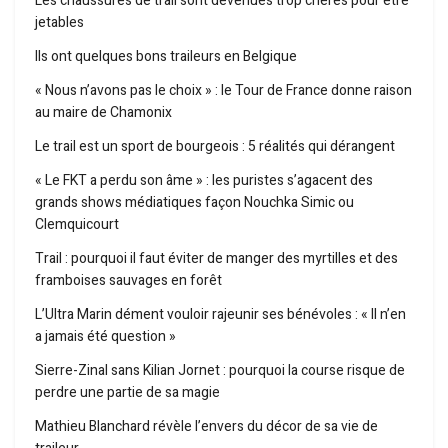
Les chaussures de trail sont devenues trop chères pour être
jetables
Ils ont quelques bons traileurs en Belgique
« Nous n’avons pas le choix » : le Tour de France donne raison
au maire de Chamonix
Le trail est un sport de bourgeois : 5 réalités qui dérangent
« Le FKT a perdu son âme » : les puristes s’agacent des
grands shows médiatiques façon Nouchka Simic ou
Clemquicourt
Trail : pourquoi il faut éviter de manger des myrtilles et des
framboises sauvages en forêt
L’Ultra Marin dément vouloir rajeunir ses bénévoles : « Il n’en
a jamais été question »
Sierre-Zinal sans Kilian Jornet : pourquoi la course risque de
perdre une partie de sa magie
Mathieu Blanchard révèle l’envers du décor de sa vie de