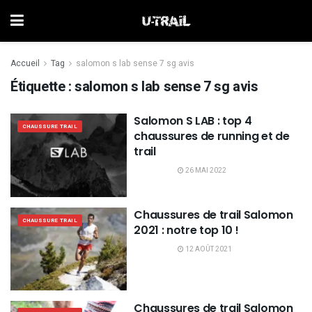
Accueil
Tag
salomon s lab sense 7 sg avis
Étiquette :
salomon s lab sense 7 sg avis
Salomon S LAB : top 4
CHAUSSURE TRAIL
chaussures de running et de
trail
26 MAI 2022
Chaussures de trail Salomon
CHAUSSURE TRAIL
2021 : notre top 10 !
12 AOÛT 2021
Chaussures de trail Salomon