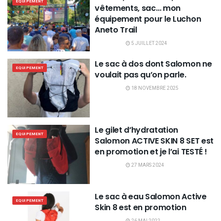
EQUIPEMENT
vêtements, sac… mon
équipement pour le Luchon
Aneto Trail
5 JUILLET 2024
Le sac à dos dont Salomon ne
EQUIPEMENT
voulait pas qu’on parle.
18 NOVEMBRE 2025
Le gilet d’hydratation
EQUIPEMENT
Salomon ACTIVE SKIN 8 SET est
en promotion et je l’ai TESTÉ !
27 MARS 2024
Le sac à eau Salomon Active
EQUIPEMENT
Skin 8 est en promotion
26 MAI 2022