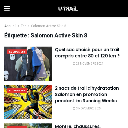
Accueil
Tag
Salomon Active Skin 8
Étiquette :
Salomon Active Skin 8
Quel sac choisir pour un trail
EQUIPEMENT
compris entre 80 et 120 km ?
29 NOVEMBRE 2024
2 sacs de trail d’hydratation
EQUIPEMENT
Salomon en promotion
pendant les Running Weeks
3 NOVEMBRE 2024
Montre, chaussures,