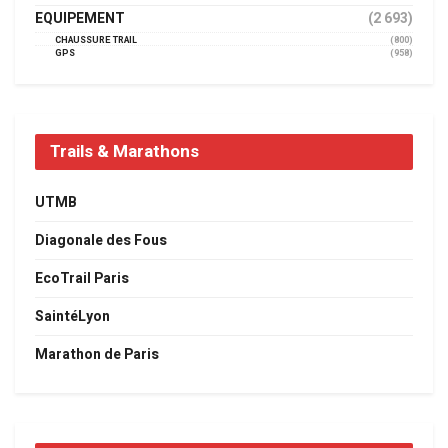
EQUIPEMENT
(2 693)
CHAUSSURE TRAIL
(800)
GPS
(958)
Trails & Marathons
UTMB
Diagonale des Fous
EcoTrail Paris
SaintéLyon
Marathon de Paris