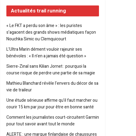
Actualités trail running
« Le FKT a perdu son âme » : les puristes
s’agacent des grands shows médiatiques façon
Nouchka Simic ou Clemquicourt
L’Ultra Marin dément vouloir rajeunir ses
bénévoles : « Il n’en a jamais été question »
Sierre-Zinal sans Kilian Jornet : pourquoi la
course risque de perdre une partie de sa magie
Mathieu Blanchard révèle l’envers du décor de sa
vie de traileur
Une étude sérieuse affirme qu’il faut marcher ou
courir 15 km par jour pour être en bonne santé
Comment les journalistes court-circuitent Garmin
pour tout savoir avant tout le monde
ALERTE : une marque finlandaise de chaussures