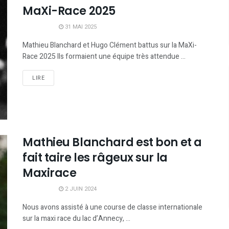
MaXi-Race 2025
31 MAI 2025
Mathieu Blanchard et Hugo Clément battus sur la MaXi-
Race 2025 Ils formaient une équipe très attendue ...
LIRE
Mathieu Blanchard est bon et a
fait taire les râgeux sur la
Maxirace
2 JUIN 2024
Nous avons assisté à une course de classe internationale
sur la maxi race du lac d’Annecy, ...