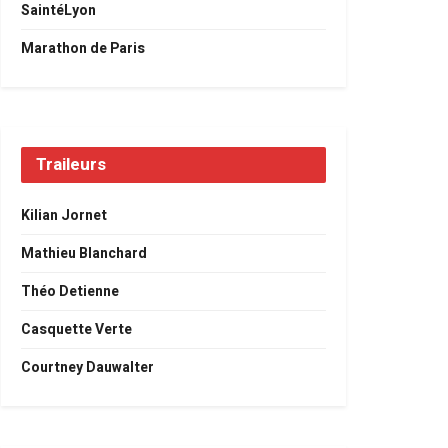
SaintéLyon
Marathon de Paris
Traileurs
Kilian Jornet
Mathieu Blanchard
Théo Detienne
Casquette Verte
Courtney Dauwalter