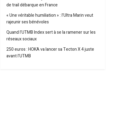
de trail débarque en France
« Une véritable humiliation » : l’Ultra Marin veut
rajeunir ses bénévoles
Quand l’UTMB Index sert à se la ramener sur les
réseaux sociaux
250 euros : HOKA va lancer sa Tecton X 4 juste
avant l’UTMB