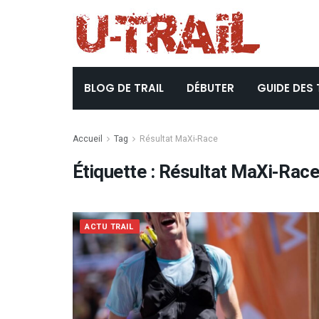
BLOG DE TRAIL
DÉBUTER
GUIDE DES 
Accueil
Tag
Résultat MaXi-Race
Étiquette :
Résultat MaXi-Rac
ACTU TRAIL