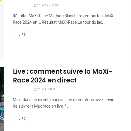
11 MARS 2025
Résultat MaXi-Race Mathieu Blanchard remporte la MaXi-
Race 2024 en ... Résultat MaXi-Race Le tour du lac, ...
LIRE
Live : comment suivre la MaXi-
Race 2024 en direct
31 MAI 2024
Maxi-Race en direct, maxirace en direct Vous avez envie
de suivre la Maxirace en live ? ...
LIRE