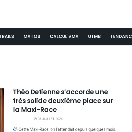
TRAILS
MATOS
CALCUL VMA
UTMB
TENDANC
e
Théo Detienne s’accorde une
très solide deuxième place sur
la Maxi-Race
28 JUILLET 2026
Cette Maxi-Race, on l’attendait depuis quelques mois.