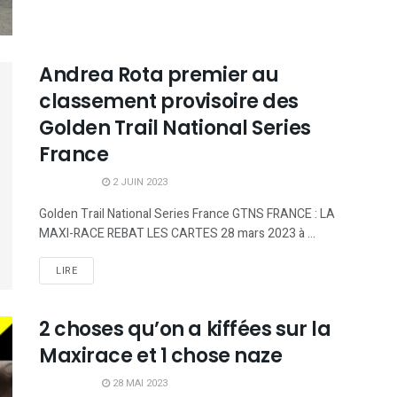
Andrea Rota premier au
classement provisoire des
Golden Trail National Series
France
2 JUIN 2023
Golden Trail National Series France GTNS FRANCE : LA
MAXI-RACE REBAT LES CARTES 28 mars 2023 à ...
LIRE
2 choses qu’on a kiffées sur la
Maxirace et 1 chose naze
28 MAI 2023