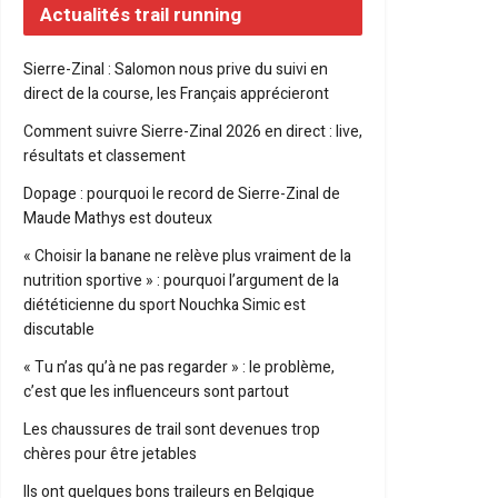
Actualités trail running
Sierre-Zinal : Salomon nous prive du suivi en
direct de la course, les Français apprécieront
Comment suivre Sierre-Zinal 2026 en direct : live,
résultats et classement
Dopage : pourquoi le record de Sierre-Zinal de
Maude Mathys est douteux
« Choisir la banane ne relève plus vraiment de la
nutrition sportive » : pourquoi l’argument de la
diététicienne du sport Nouchka Simic est
discutable
« Tu n’as qu’à ne pas regarder » : le problème,
c’est que les influenceurs sont partout
Les chaussures de trail sont devenues trop
chères pour être jetables
Ils ont quelques bons traileurs en Belgique