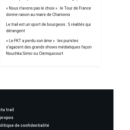
« Nous n’avons pas le choix » : le Tour de France
donne raison au maire de Chamonix
Le trail est un sport de bourgeois : 5 réalités qui
dérangent
« Le FKT a perdu son âme » : les puristes
s’agacent des grands shows médiatiques façon
Nouchka Simic ou Clemquicourt
tu trail
 propos
litique de confidentialité