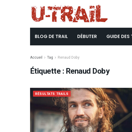
BLOG DE TRAIL
DÉBUTER
GUIDE DES 
Accueil
Tag
Renaud Doby
Étiquette :
Renaud Doby
RÉSULTATS TRAILS