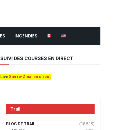
ES
INCENDIES
SUIVI DES COURSES EN DIRECT
Live
Sierre-Zinal en direct
Trail
BLOG DE TRAIL
(18 519)