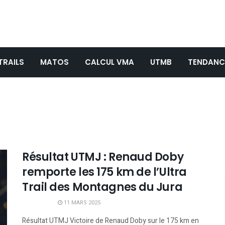
TRAILS
MATOS
CALCUL VMA
UTMB
TENDANC
Résultat UTMJ : Renaud Doby
remporte les 175 km de l’Ultra
Trail des Montagnes du Jura
11 MARS 2025
Résultat UTMJ Victoire de Renaud Doby sur le 175 km en