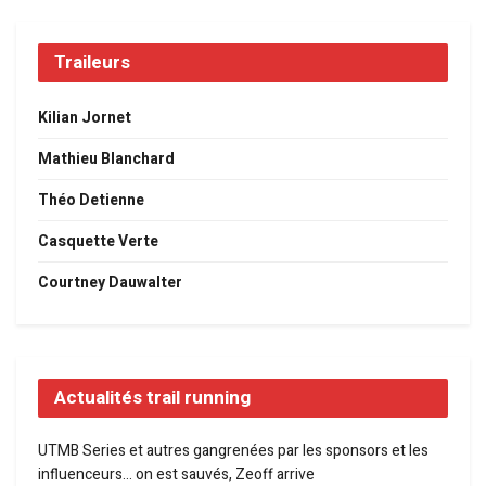
Traileurs
Kilian Jornet
Mathieu Blanchard
Théo Detienne
Casquette Verte
Courtney Dauwalter
Actualités trail running
UTMB Series et autres gangrenées par les sponsors et les
influenceurs… on est sauvés, Zeoff arrive