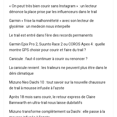
« On peut très bien courir sans Instagram » : un lecteur
dénonce la place prise par les influenceurs dans le trail
Garmin « frise la malhonnêteté » avec son lecteur de
glycémie : un medecin nous interpelle
Le trail est entré dans l’ère des records permanents
Garmin Epix Pro 2, Suunto Race 2 ou COROS Apex 4 : quelle
montre GPS choisir pour courir et faire du trail ?
Canicule : faut-il continuer à courir ou renoncer ?
La canicule revient : les traileurs ne peuvent plus être dans le
déni climatique
Mizuno Neo Daichi 10 : tout savoir sur la nouvelle chaussure
de trail à mousse infusée à l’azote
Après 18 mois sans courir, le retour express de Claire
Bannwarth en ultra-trail nous laisse dubitatifs
Mizuno transforme complètement sa Daichi : elle passe à la