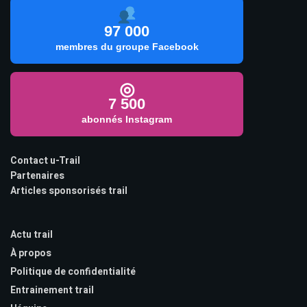
97 000
membres du groupe Facebook
◎
7 500
abonnés Instagram
Contact u-Trail
Partenaires
Articles sponsorisés trail
Actu trail
À propos
Politique de confidentialité
Entrainement trail