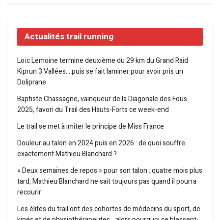
Actualités trail running
Loïc Lemoine termine deuxième du 29 km du Grand Raid
Kiprun 3 Vallées… puis se fait laminer pour avoir pris un
Doliprane
Baptiste Chassagne, vainqueur de la Diagonale des Fous
2025, favori du Trail des Hauts-Forts ce week-end
Le trail se met à imiter le principe de Miss France
Douleur au talon en 2024 puis en 2026 : de quoi souffre
exactement Mathieu Blanchard ?
« Deux semaines de repos » pour son talon : quatre mois plus
tard, Mathieu Blanchard ne sait toujours pas quand il pourra
recourir
Les élites du trail ont des cohortes de médecins du sport, de
kinés et de physiothérapeutes… alors pourquoi se blessent-