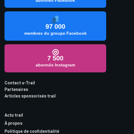
abonnés Facebook
97 000
membres du groupe Facebook
◎
7 500
abonnés Instagram
Contact u-Trail
Partenaires
Articles sponsorisés trail
Actu trail
À propos
Politique de confidentialité