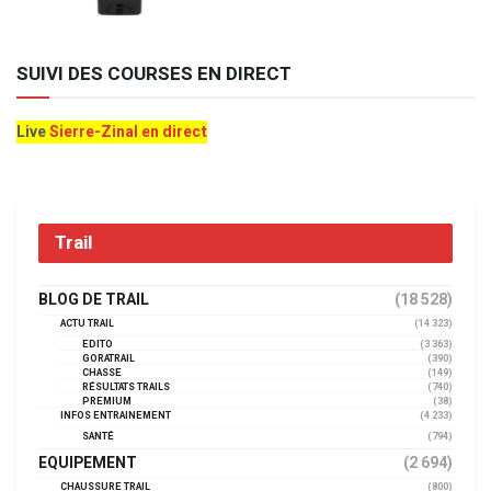
SUIVI DES COURSES EN DIRECT
Live
Sierre-Zinal en direct
Trail
BLOG DE TRAIL
(18 528)
ACTU TRAIL
(14 323)
EDITO
(3 363)
GORATRAIL
(390)
CHASSE
(149)
RÉSULTATS TRAILS
(740)
PREMIUM
(38)
INFOS ENTRAINEMENT
(4 233)
SANTÉ
(794)
EQUIPEMENT
(2 694)
CHAUSSURE TRAIL
(800)