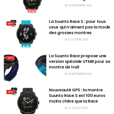
13 NOVEMBRE 2024
La Suunto Race S : pour tous
GPS
ceux qui n’aiment pas la mode
des grosses montres
4 OCTOBRE 2024
La Suunto Race propose une
GPS
version spéciale UTMB pour sa
montre de trail
25 SEPTEMBRE 2024
Nouveauté GPS : la montre
GPS
Suunto Race S est 100 euros
moins chère que la Race
14 JUILLET 2024