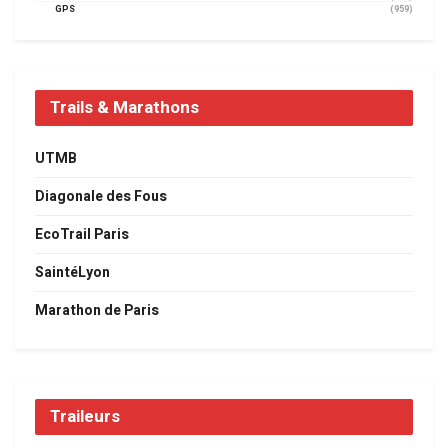
GPS
(959)
Trails & Marathons
UTMB
Diagonale des Fous
EcoTrail Paris
SaintéLyon
Marathon de Paris
Traileurs