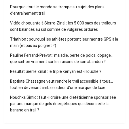
Pourquoi tout le monde se trompe au sujet des plans
d’entraînement trail
Vidéo choquante à Sierre-Zinal : les 5 000 sacs des traileurs
sont balancés au sol comme de vulgaires ordures
Triathlon : pourquoi les athlètes portent leur montre GPS à la
main (et pas au poignet ?)
Pauline Ferrand-Prévot : maladie, perte de poids, dopage…
que sait-on vraiment sur les raisons de son abandon ?
Résultat Sierre Zinal : le triplé kényan est-il louche ?
Baptiste Chassagne veut rendre le trail accessible à tous…
tout en devenant ambassadeur d’une marque de luxe
Nouchka Simic : faut-il croire une diététicienne sponsorisée
par une marque de gels énergétiques qui déconseille la
banane en trail ?