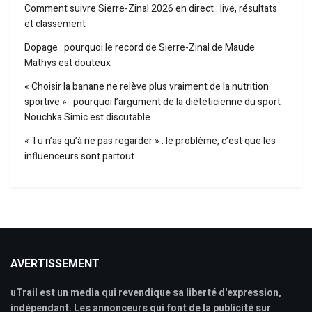
Comment suivre Sierre-Zinal 2026 en direct : live, résultats
et classement
Dopage : pourquoi le record de Sierre-Zinal de Maude
Mathys est douteux
« Choisir la banane ne relève plus vraiment de la nutrition
sportive » : pourquoi l’argument de la diététicienne du sport
Nouchka Simic est discutable
« Tu n’as qu’à ne pas regarder » : le problème, c’est que les
influenceurs sont partout
AVERTISSEMENT
uTrail est un media qui revendique sa liberté d'expression,
indépendant. Les annonceurs qui font de la publicité sur