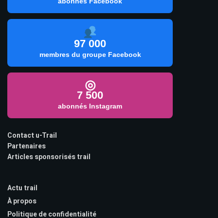
abonnés Facebook
97 000
membres du groupe Facebook
◎
7 500
abonnés Instagram
Contact u-Trail
Partenaires
Articles sponsorisés trail
Actu trail
À propos
Politique de confidentialité