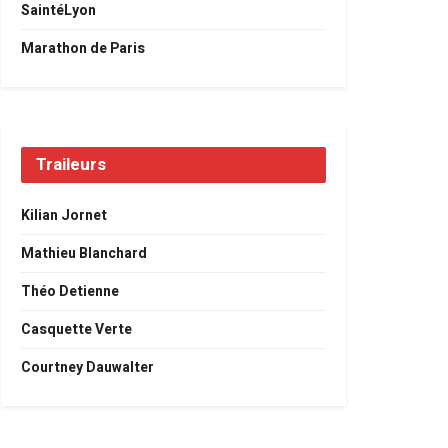
SaintéLyon
Marathon de Paris
Traileurs
Kilian Jornet
Mathieu Blanchard
Théo Detienne
Casquette Verte
Courtney Dauwalter