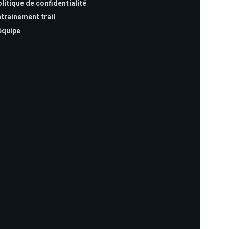
litique de confidentialité
trainement trail
équipe