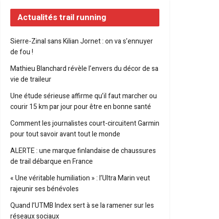
Actualités trail running
Sierre-Zinal sans Kilian Jornet : on va s’ennuyer
de fou !
Mathieu Blanchard révèle l’envers du décor de sa
vie de traileur
Une étude sérieuse affirme qu’il faut marcher ou
courir 15 km par jour pour être en bonne santé
Comment les journalistes court-circuitent Garmin
pour tout savoir avant tout le monde
ALERTE : une marque finlandaise de chaussures
de trail débarque en France
« Une véritable humiliation » : l’Ultra Marin veut
rajeunir ses bénévoles
Quand l’UTMB Index sert à se la ramener sur les
réseaux sociaux