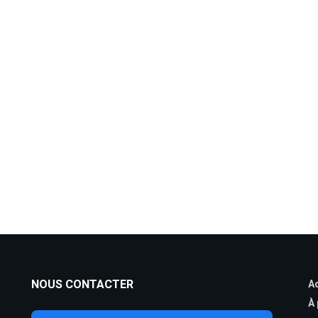
NOUS CONTACTER
Ac
À