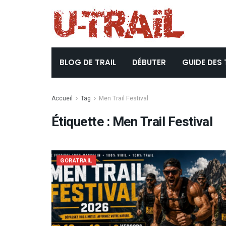
BLOG DE TRAIL
DÉBUTER
GUIDE DES 
Accueil
Tag
Men Trail Festival
Étiquette :
Men Trail Festival
GORATRAIL