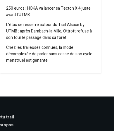
250 euros : HOKA va lancer sa Tecton X 4 juste
avant l’UTMB
L’étau se resserre autour du Trail Alsace by
UTMB : après Dambach-la-Ville, Ottrott refuse à
son tour le passage dans sa forêt
Chez les traileuses connues, la mode
décomplexée de parler sans cesse de son cycle
menstruel est gênante
tu trail
 propos