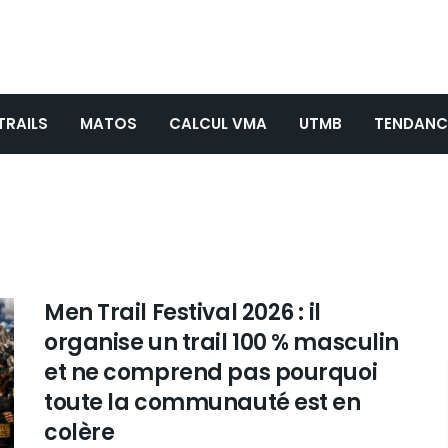
TRAILS
MATOS
CALCUL VMA
UTMB
TENDANC
Men Trail Festival 2026 : il
organise un trail 100 % masculin
et ne comprend pas pourquoi
toute la communauté est en
colère