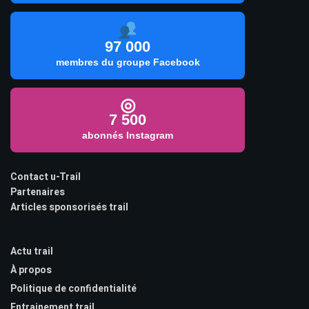
97 000
membres du groupe Facebook
◎
7 500
abonnés Instagram
Contact u-Trail
Partenaires
Articles sponsorisés trail
Actu trail
À propos
Politique de confidentialité
Entrainement trail