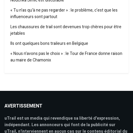
Nouchka Simic est discutable
« Tu n’as qu’à ne pas regarder » : le problème, c’est que les
influenceurs sont partout
Les chaussures de trail sont devenues trop chères pour être
jetables
Ils ont quelques bons traileurs en Belgique
« Nous n’avons pas le choix » : le Tour de France donne raison
au maire de Chamonix
AVERTISSEMENT
uTrail est un media qui revendique sa liberté d'expression,
indépendant. Les annonceurs qui font de la publicité sur
uTrail, n'interviennent en aucun cas sur le contenu éditorial du