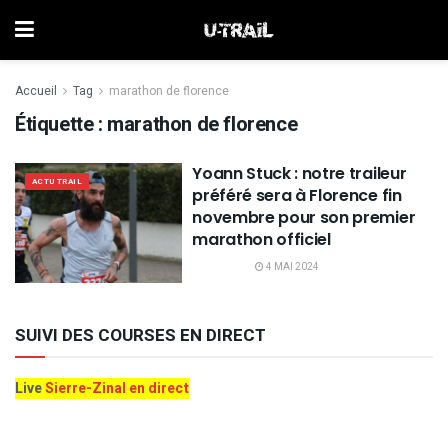
Accueil
Tag
marathon de florence
Étiquette :
marathon de florence
Yoann Stuck : notre traileur
ACTU TRAIL
préféré sera à Florence fin
novembre pour son premier
marathon officiel
4 MAI 2024
SUIVI DES COURSES EN DIRECT
Live
Sierre-Zinal en direct