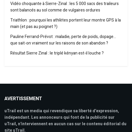
Vidéo choquante à Sierre-Zinal : les 5 000 sacs des traileurs
sont balancés au sol comme de vulgaires ordures
Triathlon : pourquoi les athlètes portent leur montre GPS à la
main (et pas au poignet ?)
Pauline Ferrand-Prévot : maladie, perte de poids, dopage…
que sait-on vraiment sur les raisons de son abandon ?
Résultat Sierre Zinal : le triplé kényan est-il louche ?
AVERTISSEMENT
uTrail est un media qui revendique sa liberté d'expression,
indépendant. Les annonceurs qui font de la publicité sur
uTrail, n'interviennent en aucun cas sur le contenu éditorial du
site uTrail.