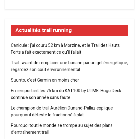
Actualités trail running
Canicule : j’ai couru 52 km à Morzine, et le Trail des Hauts
Forts a fait exactement ce qu’il fallait
Trail : avant de remplacer une banane par un gel énergétique,
regardez son coût environnemental
Suunto, c’est Garmin en moins cher
En remportant les 75 km du KAT100 by UTMB, Hugo Deck
continue son année sans faute
Le champion de trail Aurélien Dunand-Pallaz explique
pourquoi il déteste le fractionné à plat
Pourquoi tout le monde se trompe au sujet des plans
d’entraînement trail