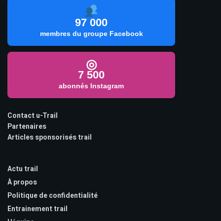
97 000
membres du groupe Facebook
◎
7 500
abonnés Instagram
Contact u-Trail
Partenaires
Articles sponsorisés trail
Actu trail
À propos
Politique de confidentialité
Entrainement trail