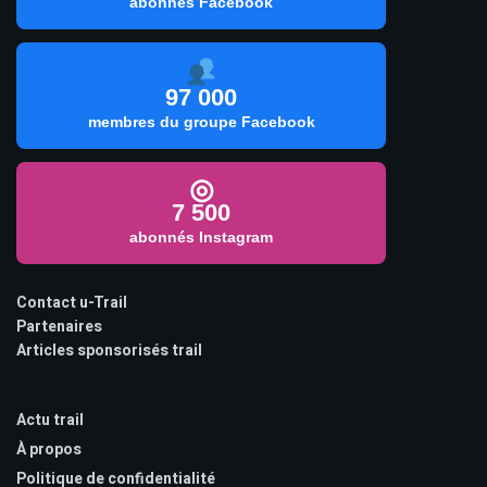
abonnés Facebook
97 000
membres du groupe Facebook
◎
7 500
abonnés Instagram
Contact u-Trail
Partenaires
Articles sponsorisés trail
Actu trail
À propos
Politique de confidentialité