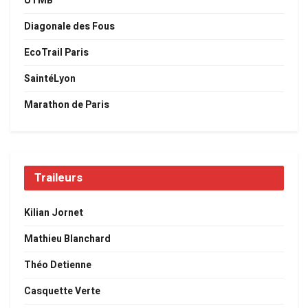
UTMB
Diagonale des Fous
EcoTrail Paris
SaintéLyon
Marathon de Paris
Traileurs
Kilian Jornet
Mathieu Blanchard
Théo Detienne
Casquette Verte