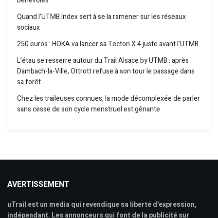
bénévoles
Quand l’UTMB Index sert à se la ramener sur les réseaux
sociaux
250 euros : HOKA va lancer sa Tecton X 4 juste avant l’UTMB
L’étau se resserre autour du Trail Alsace by UTMB : après
Dambach-la-Ville, Ottrott refuse à son tour le passage dans
sa forêt
Chez les traileuses connues, la mode décomplexée de parler
sans cesse de son cycle menstruel est gênante
AVERTISSEMENT
uTrail est un media qui revendique sa liberté d'expression,
indépendant. Les annonceurs qui font de la publicité sur