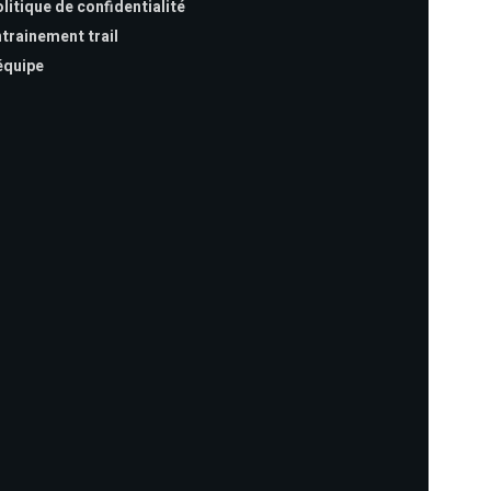
litique de confidentialité
trainement trail
équipe