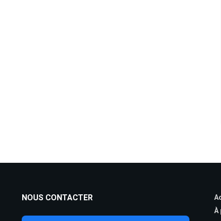
NOUS CONTACTER
Ac
À