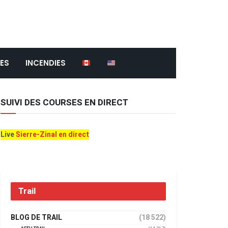
ES
INCENDIES
SUIVI DES COURSES EN DIRECT
Live
Sierre-Zinal en direct
Trail
BLOG DE TRAIL
(18 522)