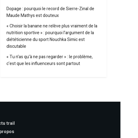
Dopage : pourquoi le record de Sierre-Zinal de
Maude Mathys est douteux
« Choisir la banane ne relève plus vraiment de la
nutrition sportive » : pourquoi l’argument de la
diététicienne du sport Nouchka Simic est
discutable
« Tu n’as qu’à ne pas regarder » : le problème,
c’est que les influenceurs sont partout
tu trail
 propos