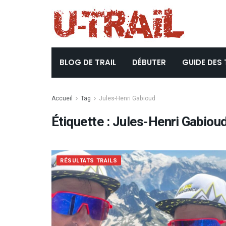
BLOG DE TRAIL
DÉBUTER
GUIDE DES 
Accueil
Tag
Jules-Henri Gabioud
Étiquette :
Jules-Henri Gabiou
RÉSULTATS TRAILS