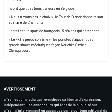
jetables
Ils ont quelques bons traileurs en Belgique
« Nous n’avons pas le choix » : le Tour de France donne raison
au maire de Chamonix
Le trail est un sport de bourgeois : 5 réalités qui dérangent
« Le FKT a perdu son âme » : les puristes s’agacent des
grands shows médiatiques façon Nouchka Simic ou
Clemquicourt
AVERTISSEMENT
uTrail est un media qui revendique sa liberté d'expression,
indépendant. Les annonceurs qui font de la publicité sur
uTrail, n'interviennent en aucun cas sur le contenu éditorial du