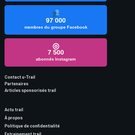
97 000
membres du groupe Facebook
◎
7 500
abonnés Instagram
Contact u-Trail
Partenaires
Articles sponsorisés trail
Actu trail
À propos
Politique de confidentialité
Entrainement trail