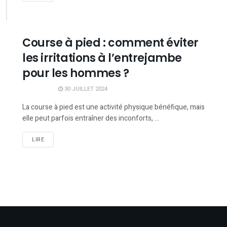
Course à pied : comment éviter
les irritations à l’entrejambe
pour les hommes ?
30 JUILLET 2024
La course à pied est une activité physique bénéfique, mais
elle peut parfois entraîner des inconforts, ...
LIRE