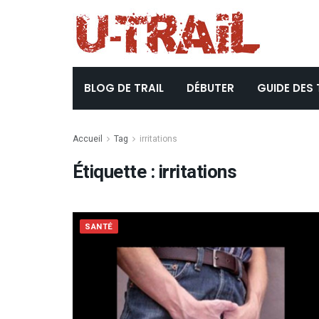
BLOG DE TRAIL
DÉBUTER
GUIDE DES 
Accueil
Tag
irritations
Étiquette :
irritations
SANTÉ