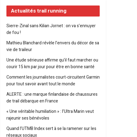
Actualités trail running
Sierre-Zinal sans Kilian Jornet : on va s’ennuyer
de fou !
Mathieu Blanchard révèle l’envers du décor de sa
vie de traileur
Une étude sérieuse affirme qu’il faut marcher ou
courir 15 km par jour pour être en bonne santé
Comment les journalistes court-circuitent Garmin
pour tout savoir avant tout le monde
ALERTE : une marque finlandaise de chaussures
de trail débarque en France
« Une véritable humiliation » : l’Ultra Marin veut
rajeunir ses bénévoles
Quand l’UTMB Index sert à se la ramener sur les
réseaux sociaux