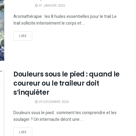
31 JANVIER 2025
Aromathérapie : les 8 huiles essentielles pour le trail Le
trail sollicite intensément le corps et ...
LIRE
Douleurs sous le pied : quand le
coureur ou le traileur doit
s’inquiéter
29 DÉCEMBRE 2024
Douleurs sous le pied : comment les comprendre et les
soulager ? Un internaute décrit une ...
LIRE