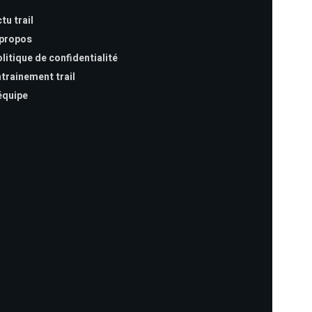
tu trail
 propos
litique de confidentialité
trainement trail
équipe