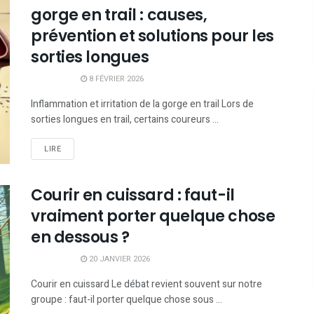
gorge en trail : causes,
prévention et solutions pour les
sorties longues
8 FÉVRIER 2026
Inflammation et irritation de la gorge en trail Lors de
sorties longues en trail, certains coureurs ...
LIRE
Courir en cuissard : faut-il
vraiment porter quelque chose
en dessous ?
20 JANVIER 2026
Courir en cuissard Le débat revient souvent sur notre
groupe : faut-il porter quelque chose sous ...