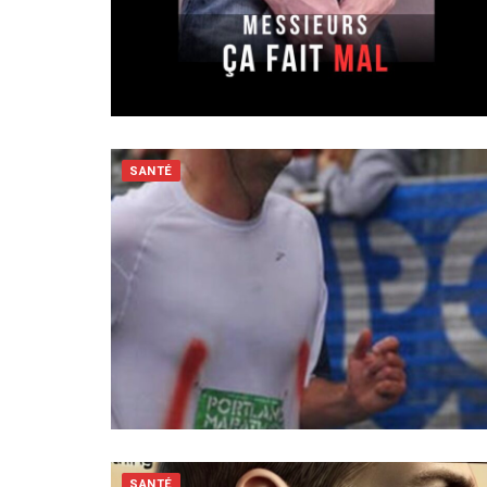
SANTÉ
SANTÉ