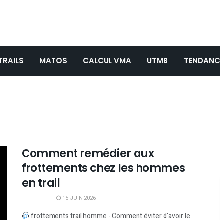
TRAILS
MATOS
CALCUL VMA
UTMB
TENDANC
Comment remédier aux
frottements chez les hommes
en trail
15 JUIN 2026
frottements trail homme - Comment éviter d'avoir le