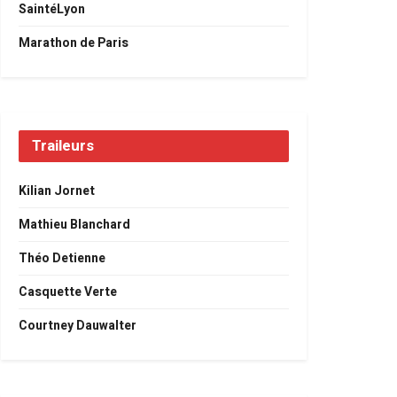
SaintéLyon
Marathon de Paris
Traileurs
Kilian Jornet
Mathieu Blanchard
Théo Detienne
Casquette Verte
Courtney Dauwalter