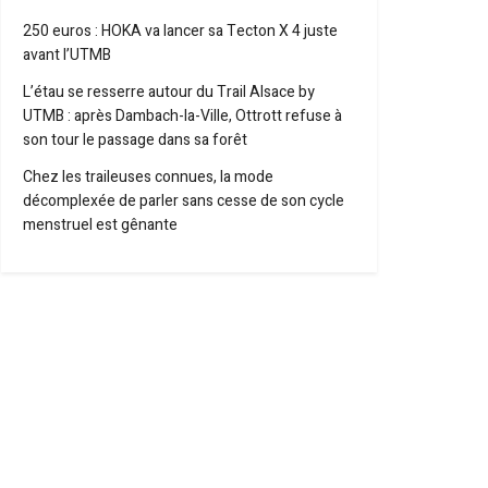
250 euros : HOKA va lancer sa Tecton X 4 juste
avant l’UTMB
L’étau se resserre autour du Trail Alsace by
UTMB : après Dambach-la-Ville, Ottrott refuse à
son tour le passage dans sa forêt
Chez les traileuses connues, la mode
décomplexée de parler sans cesse de son cycle
menstruel est gênante