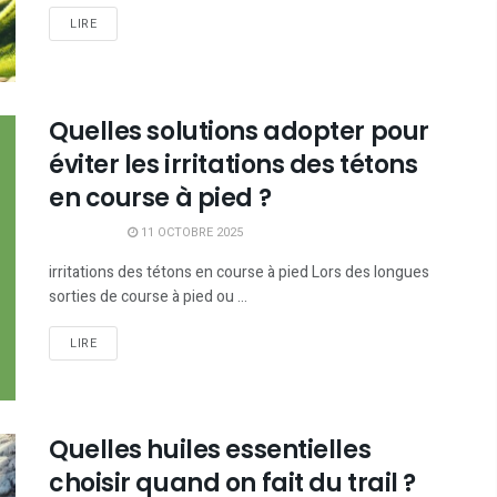
LIRE
Quelles solutions adopter pour
éviter les irritations des tétons
en course à pied ?
11 OCTOBRE 2025
irritations des tétons en course à pied Lors des longues
sorties de course à pied ou ...
LIRE
Quelles huiles essentielles
choisir quand on fait du trail ?