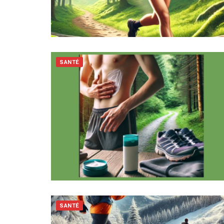
SANTÉ
SANTÉ