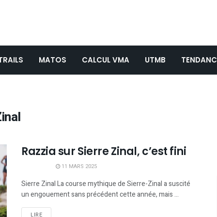
TRAILS
MATOS
CALCUL VMA
UTMB
TENDANC
inal
Razzia sur Sierre Zinal, c’est fini
11 MARS 2025
Sierre Zinal La course mythique de Sierre-Zinal a suscité
un engouement sans précédent cette année, mais ...
LIRE