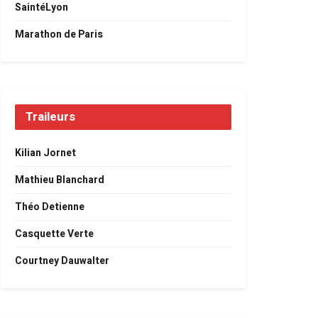
SaintéLyon
Marathon de Paris
Traileurs
Kilian Jornet
Mathieu Blanchard
Théo Detienne
Casquette Verte
Courtney Dauwalter