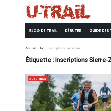
BLOG DE TRAIL
DÉBUTER
GUIDE DES 
Accueil
Tag
inscriptions Sierre-Zinal
Étiquette :
inscriptions Sierre-Z
ACTU TRAIL