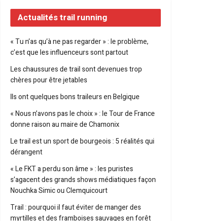
Actualités trail running
« Tu n’as qu’à ne pas regarder » : le problème,
c’est que les influenceurs sont partout
Les chaussures de trail sont devenues trop
chères pour être jetables
Ils ont quelques bons traileurs en Belgique
« Nous n’avons pas le choix » : le Tour de France
donne raison au maire de Chamonix
Le trail est un sport de bourgeois : 5 réalités qui
dérangent
« Le FKT a perdu son âme » : les puristes
s’agacent des grands shows médiatiques façon
Nouchka Simic ou Clemquicourt
Trail : pourquoi il faut éviter de manger des
myrtilles et des framboises sauvages en forêt