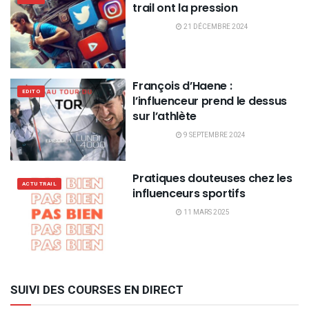
trail ont la pression
21 DÉCEMBRE 2024
François d’Haene :
EDITO
l’influenceur prend le dessus
sur l’athlète
9 SEPTEMBRE 2024
Pratiques douteuses chez les
ACTU TRAIL
influenceurs sportifs
11 MARS 2025
SUIVI DES COURSES EN DIRECT