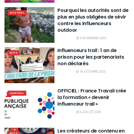
Pourquoi les autorités sont de
ACTU TRAIL
plus en plus obligées de sévir
contre les influenceurs
outdoor
6 NOVEMBRE 2025
Influenceurs trail : 1 an de
EDITO
prison pour les partenariats
non déclarés
14 OCTOBRE 2025
OFFICIEL : France Travail crée
GORATRAIL
la formation « devenir
influenceur trail »
6 JUILLET 2025
Les créateurs de contenu en
EDITO