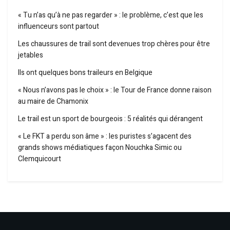
« Tu n’as qu’à ne pas regarder » : le problème, c’est que les
influenceurs sont partout
Les chaussures de trail sont devenues trop chères pour être
jetables
Ils ont quelques bons traileurs en Belgique
« Nous n’avons pas le choix » : le Tour de France donne raison
au maire de Chamonix
Le trail est un sport de bourgeois : 5 réalités qui dérangent
« Le FKT a perdu son âme » : les puristes s’agacent des
grands shows médiatiques façon Nouchka Simic ou
Clemquicourt