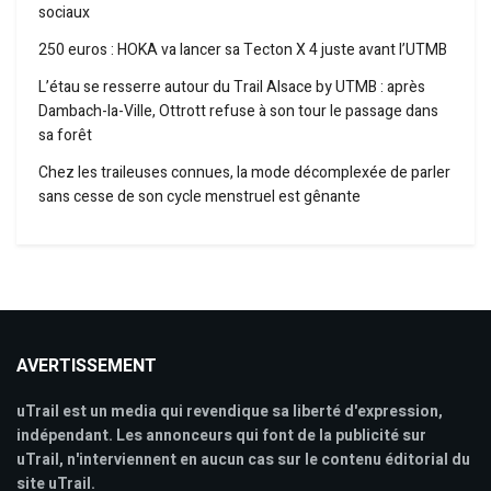
sociaux
250 euros : HOKA va lancer sa Tecton X 4 juste avant l’UTMB
L’étau se resserre autour du Trail Alsace by UTMB : après
Dambach-la-Ville, Ottrott refuse à son tour le passage dans
sa forêt
Chez les traileuses connues, la mode décomplexée de parler
sans cesse de son cycle menstruel est gênante
AVERTISSEMENT
uTrail est un media qui revendique sa liberté d'expression,
indépendant. Les annonceurs qui font de la publicité sur
uTrail, n'interviennent en aucun cas sur le contenu éditorial du
site uTrail.