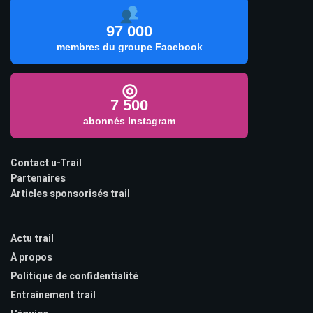
97 000
membres du groupe Facebook
◎
7 500
abonnés Instagram
Contact u-Trail
Partenaires
Articles sponsorisés trail
Actu trail
À propos
Politique de confidentialité
Entrainement trail