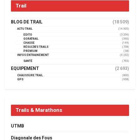
Trail
BLOG DE TRAIL
(18 509)
ACTU TRAIL
(14 305)
EDITO
(3 354)
GORATRAIL
(390)
CHASSE
(149)
RÉSULTATS TRAILS
(738)
PREMIUM
(38)
INFOS ENTRAINEMENT
(4 232)
SANTÉ
(793)
EQUIPEMENT
(2 693)
CHAUSSURE TRAIL
(800)
GPS
(958)
Trails & Marathons
UTMB
Diagonale des Fous