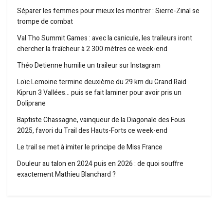
Séparer les femmes pour mieux les montrer : Sierre-Zinal se
trompe de combat
Val Tho Summit Games : avec la canicule, les traileurs iront
chercher la fraîcheur à 2 300 mètres ce week-end
Théo Detienne humilie un traileur sur Instagram
Loïc Lemoine termine deuxième du 29 km du Grand Raid
Kiprun 3 Vallées… puis se fait laminer pour avoir pris un
Doliprane
Baptiste Chassagne, vainqueur de la Diagonale des Fous
2025, favori du Trail des Hauts-Forts ce week-end
Le trail se met à imiter le principe de Miss France
Douleur au talon en 2024 puis en 2026 : de quoi souffre
exactement Mathieu Blanchard ?