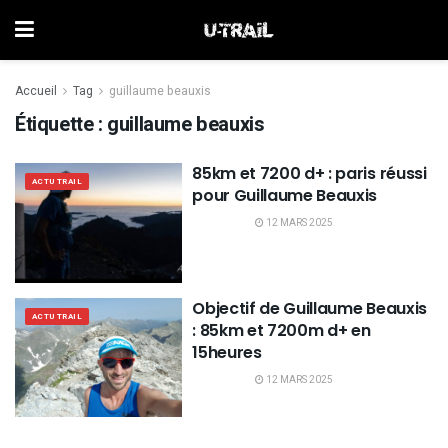
Accueil
Tag
guillaume beauxis
Étiquette :
guillaume beauxis
85km et 7200 d+ : paris réussi
ACTU TRAIL
pour Guillaume Beauxis
12 MARS 2025
Objectif de Guillaume Beauxis
ACTU TRAIL
: 85km et 7200m d+ en
15heures
12 MARS 2025