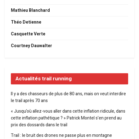
Mathieu Blanchard
Théo Detienne
Casquette Verte
Courtney Dauwalter
Actualités trail running
Il y a des chasseurs de plus de 80 ans, mais on veut interdire
le trail après 70 ans
« Jusqu’où allez-vous aller dans cette inflation ridicule, dans
cette inflation pathétique ? » Patrick Montel s’en prend au
prix des dossards dans le trail
Trail : le bruit des drones ne passe plus en montagne