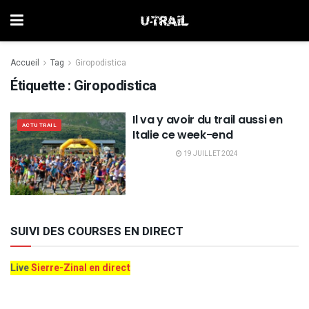
Accueil
Tag
Giropodistica
Étiquette :
Giropodistica
Il va y avoir du trail aussi en
ACTU TRAIL
Italie ce week-end
19 JUILLET 2024
SUIVI DES COURSES EN DIRECT
Live
Sierre-Zinal en direct