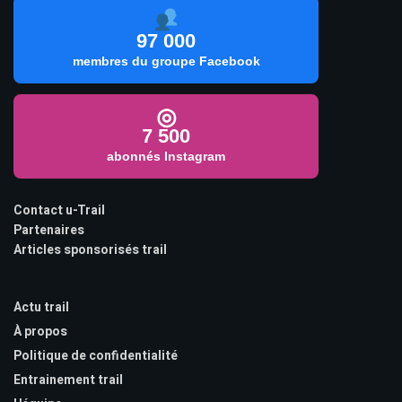
97 000
membres du groupe Facebook
◎
7 500
abonnés Instagram
Contact u-Trail
Partenaires
Articles sponsorisés trail
Actu trail
À propos
Politique de confidentialité
Entrainement trail