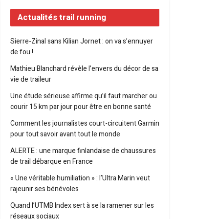
Actualités trail running
Sierre-Zinal sans Kilian Jornet : on va s’ennuyer
de fou !
Mathieu Blanchard révèle l’envers du décor de sa
vie de traileur
Une étude sérieuse affirme qu’il faut marcher ou
courir 15 km par jour pour être en bonne santé
Comment les journalistes court-circuitent Garmin
pour tout savoir avant tout le monde
ALERTE : une marque finlandaise de chaussures
de trail débarque en France
« Une véritable humiliation » : l’Ultra Marin veut
rajeunir ses bénévoles
Quand l’UTMB Index sert à se la ramener sur les
réseaux sociaux