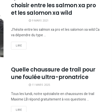
choisir entre les salmon xa pro
et les salomon xa wild
9 MARS 2021
J'hésite entre les salmon xa pro et les salomon xa wild Ca
va dépendre du type ...
LIRE
Quelle chaussure de trail pour
une foulée ultra-pronatrice
11 MARS 2025
Tous les lundi, notre spécialiste en chaussures de trail
Maxime LB répond gratuitement à vos questions ...
LIRE