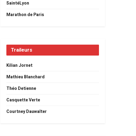
SaintéLyon
Marathon de Paris
Traileurs
Kilian Jornet
Mathieu Blanchard
Théo Detienne
Casquette Verte
Courtney Dauwalter