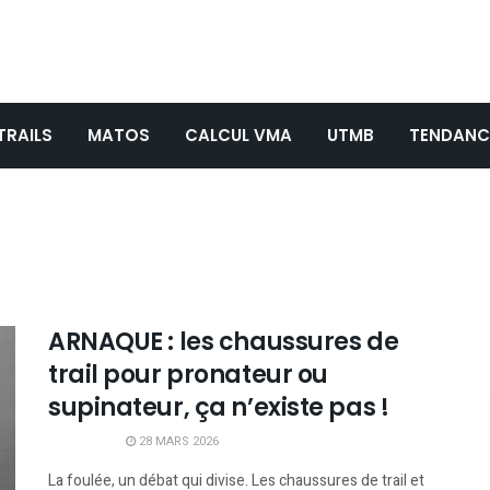
TRAILS
MATOS
CALCUL VMA
UTMB
TENDANC
ARNAQUE : les chaussures de
trail pour pronateur ou
supinateur, ça n’existe pas !
28 MARS 2026
La foulée, un débat qui divise. Les chaussures de trail et