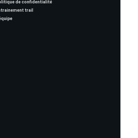
litique de confidentialité
trainement trail
équipe