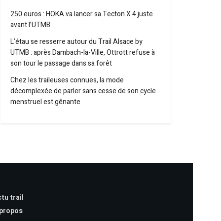
250 euros : HOKA va lancer sa Tecton X 4 juste
avant l’UTMB
L’étau se resserre autour du Trail Alsace by
UTMB : après Dambach-la-Ville, Ottrott refuse à
son tour le passage dans sa forêt
Chez les traileuses connues, la mode
décomplexée de parler sans cesse de son cycle
menstruel est gênante
tu trail
 propos