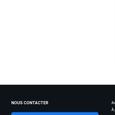
NOUS CONTACTER
Ac
À