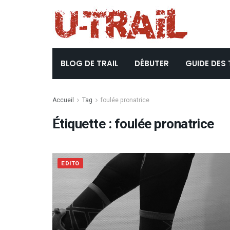
BLOG DE TRAIL
DÉBUTER
GUIDE DES 
Accueil
Tag
foulée pronatrice
Étiquette :
foulée pronatrice
EDITO