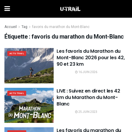
Accueil
Tag
favoris du marathon du Mont-Blanc
Étiquette :
favoris du marathon du Mont-Blanc
Les favoris du Marathon du
ACTU TRAIL
Mont-Blanc 2026 pour les 42,
90 et 23 km
16 JUIN 2026
LIVE : Suivez en direct les 42
ACTU TRAIL
km du Marathon du Mont-
Blanc
25 JUIN 2023
Les favoris du marathon du