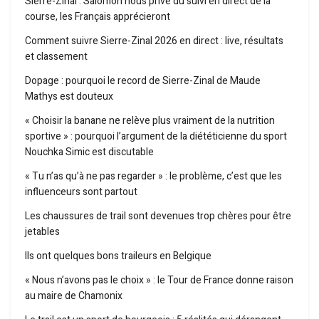
Sierre-Zinal : Salomon nous prive du suivi en direct de la
course, les Français apprécieront
Comment suivre Sierre-Zinal 2026 en direct : live, résultats
et classement
Dopage : pourquoi le record de Sierre-Zinal de Maude
Mathys est douteux
« Choisir la banane ne relève plus vraiment de la nutrition
sportive » : pourquoi l’argument de la diététicienne du sport
Nouchka Simic est discutable
« Tu n’as qu’à ne pas regarder » : le problème, c’est que les
influenceurs sont partout
Les chaussures de trail sont devenues trop chères pour être
jetables
Ils ont quelques bons traileurs en Belgique
« Nous n’avons pas le choix » : le Tour de France donne raison
au maire de Chamonix