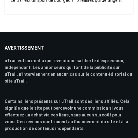
Le trail est un sport de bourgeois : 5 réalités qui dérangent
AVERTISSEMENT
uTrail est un media qui revendique sa liberté d'expression,
indépendant. Les annonceurs qui font de la publicité sur
uTrail, n'interviennent en aucun cas sur le contenu éditorial du
site uTrail.
Certains liens présents sur uTrail sont des liens affiliés. Cela
signifie que le site peut percevoir une commission si vous
effectuez un achat via ces liens, sans aucun surcoût pour
vous. Ces revenus contribuent au financement du site et à la
production de contenus indépendants.