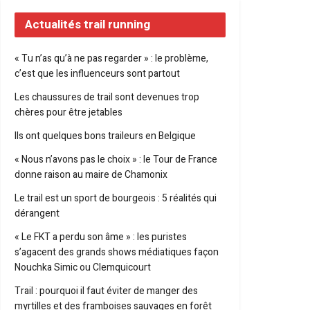
Actualités trail running
« Tu n’as qu’à ne pas regarder » : le problème,
c’est que les influenceurs sont partout
Les chaussures de trail sont devenues trop
chères pour être jetables
Ils ont quelques bons traileurs en Belgique
« Nous n’avons pas le choix » : le Tour de France
donne raison au maire de Chamonix
Le trail est un sport de bourgeois : 5 réalités qui
dérangent
« Le FKT a perdu son âme » : les puristes
s’agacent des grands shows médiatiques façon
Nouchka Simic ou Clemquicourt
Trail : pourquoi il faut éviter de manger des
myrtilles et des framboises sauvages en forêt