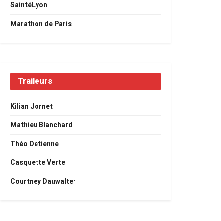
SaintéLyon
Marathon de Paris
Traileurs
Kilian Jornet
Mathieu Blanchard
Théo Detienne
Casquette Verte
Courtney Dauwalter