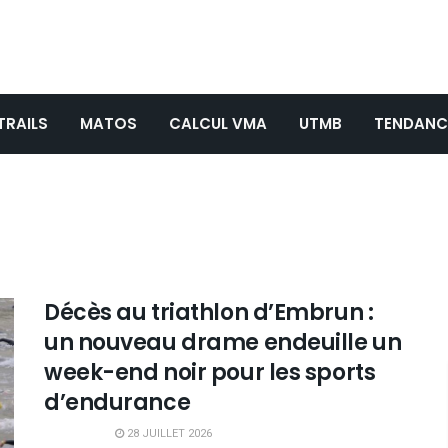
TRAILS
MATOS
CALCUL VMA
UTMB
TENDANC
Décès au triathlon d’Embrun :
un nouveau drame endeuille un
week-end noir pour les sports
d’endurance
28 JUILLET 2026