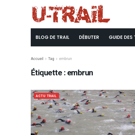
BLOG DE TRAIL
DÉBUTER
GUIDE DES 
Accueil
Tag
embrun
Étiquette :
embrun
ACTU TRAIL