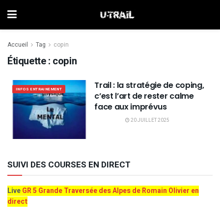
Accueil
Tag
copin
Étiquette :
copin
Trail : la stratégie de coping,
INFOS ENTRAINEMENT
c’est l’art de rester calme
face aux imprévus
20 JUILLET 2025
SUIVI DES COURSES EN DIRECT
Live
GR 5 Grande Traversée des Alpes de Romain Olivier en
direct