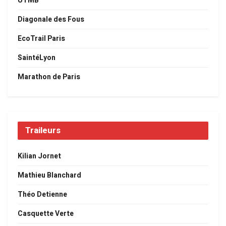
UTMB
Diagonale des Fous
EcoTrail Paris
SaintéLyon
Marathon de Paris
Traileurs
Kilian Jornet
Mathieu Blanchard
Théo Detienne
Casquette Verte