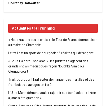
Courtney Dauwalter
Actualités trail running
« Nous n’avons pas le choix » : le Tour de France donne raison
au maire de Chamonix
Le trail est un sport de bourgeois : 5 réalités qui dérangent
« Le FKT a perdu son âme » : les puristes s’agacent des
grands shows médiatiques façon Nouchka Simic ou
Clemquicourt
Trail : pourquoi il faut éviter de manger des myrtilles et des
framboises sauvages en forêt
L’Ultra Marin dément vouloir rajeunir ses bénévoles : « Il n’en
a jamais été question »