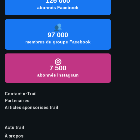
126 000
abonnés Facebook
97 000
membres du groupe Facebook
◎
7 500
abonnés Instagram
Contact u-Trail
Partenaires
Articles sponsorisés trail
Actu trail
À propos