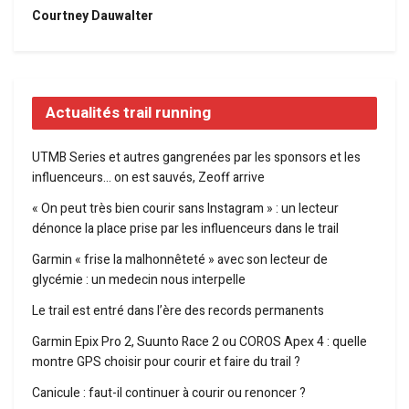
Courtney Dauwalter
Actualités trail running
UTMB Series et autres gangrenées par les sponsors et les
influenceurs… on est sauvés, Zeoff arrive
« On peut très bien courir sans Instagram » : un lecteur
dénonce la place prise par les influenceurs dans le trail
Garmin « frise la malhonnêteté » avec son lecteur de
glycémie : un medecin nous interpelle
Le trail est entré dans l’ère des records permanents
Garmin Epix Pro 2, Suunto Race 2 ou COROS Apex 4 : quelle
montre GPS choisir pour courir et faire du trail ?
Canicule : faut-il continuer à courir ou renoncer ?