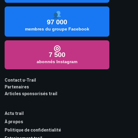
97 000
membres du groupe Facebook
◎
7 500
abonnés Instagram
Contact u-Trail
Partenaires
Articles sponsorisés trail
Actu trail
À propos
Politique de confidentialité