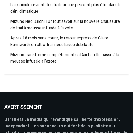
La canicule revient : les traileurs ne peuvent plus être dans le
déni climatique
Mizuno Neo Daichi 10 : tout savoir sur la nouvelle chaussure
de trail à mousse infusée à l’azote
Après 18 mois sans courir, le retour express de Claire
Bannwarth en ultra-trail nous laisse dubitatifs
Mizuno transforme complètement sa Daichi : elle passe à la
mousse infusée à l’azote
AVERTISSEMENT
uTrail est un media qui revendique sa liberté d'expression,
indépendant. Les annonceurs qui font de la publicité sur
uTrail, n'interviennent en aucun cas sur le contenu éditorial du