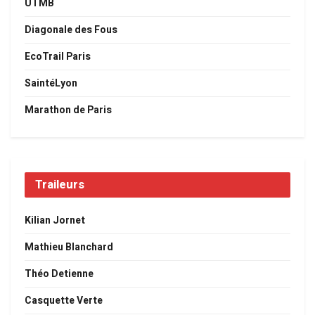
UTMB
Diagonale des Fous
EcoTrail Paris
SaintéLyon
Marathon de Paris
Traileurs
Kilian Jornet
Mathieu Blanchard
Théo Detienne
Casquette Verte