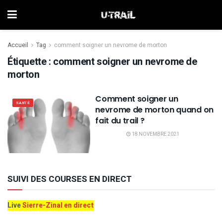
Accueil
Tag
comment soigner un nevrome de morton
Étiquette :
comment soigner un nevrome de
morton
Comment soigner un
SANTÉ
nevrome de morton quand on
fait du trail ?
18 NOVEMBRE 2021
SUIVI DES COURSES EN DIRECT
Live
Sierre-Zinal en direct