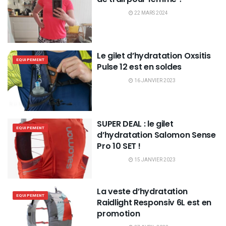
22 MARS 2024
Le gilet d’hydratation Oxsitis
EQUIPEMENT
Pulse 12 est en soldes
16 JANVIER 2023
SUPER DEAL : le gilet
EQUIPEMENT
d’hydratation Salomon Sense
Pro 10 SET !
15 JANVIER 2023
La veste d’hydratation
EQUIPEMENT
Raidlight Responsiv 6L est en
promotion