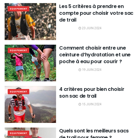
Les 5 critères à prendre en
EQUIPEMENT
compte pour choisir votre sac
de trail
23 JUIN 2024
Comment choisir entre une
EQUIPEMENT
ceinture d’hydratation et une
poche à eau pour courir ?
19 JUIN 2024
4 critères pour bien choisir
EQUIPEMENT
son sac de trail
15 JUIN 2024
Quels sont les meilleurs sacs
EQUIPEMENT
de trail pour femme ?