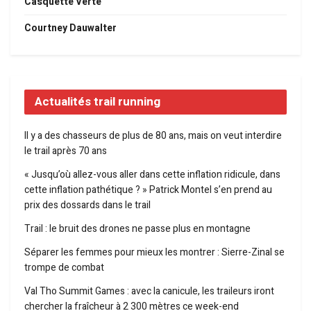
Casquette Verte
Courtney Dauwalter
Actualités trail running
Il y a des chasseurs de plus de 80 ans, mais on veut interdire
le trail après 70 ans
« Jusqu’où allez-vous aller dans cette inflation ridicule, dans
cette inflation pathétique ? » Patrick Montel s’en prend au
prix des dossards dans le trail
Trail : le bruit des drones ne passe plus en montagne
Séparer les femmes pour mieux les montrer : Sierre-Zinal se
trompe de combat
Val Tho Summit Games : avec la canicule, les traileurs iront
chercher la fraîcheur à 2 300 mètres ce week-end