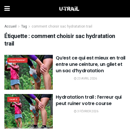
Accueil
Tag
comment choisir sac hydratation trail
Étiquette :
comment choisir sac hydratation
trail
Qu’est ce qui est mieux en trail
EQUIPEMENT
entre une ceinture, un gilet et
un sac d’hydratation
23 AVRIL 2026
Hydratation trail : l’erreur qui
SANTÉ
peut ruiner votre course
3 FÉVRIER 2026