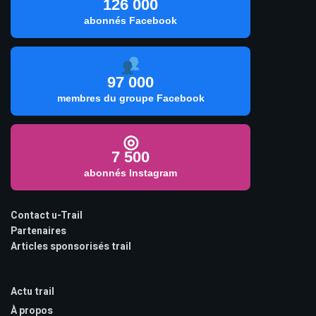
126 000
abonnés Facebook
97 000
membres du groupe Facebook
◎
7 500
abonnés Instagram
Contact u-Trail
Partenaires
Articles sponsorisés trail
Actu trail
À propos