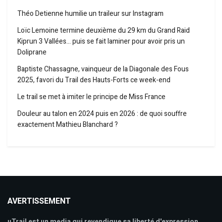
Théo Detienne humilie un traileur sur Instagram
Loïc Lemoine termine deuxième du 29 km du Grand Raid
Kiprun 3 Vallées… puis se fait laminer pour avoir pris un
Doliprane
Baptiste Chassagne, vainqueur de la Diagonale des Fous
2025, favori du Trail des Hauts-Forts ce week-end
Le trail se met à imiter le principe de Miss France
Douleur au talon en 2024 puis en 2026 : de quoi souffre
exactement Mathieu Blanchard ?
AVERTISSEMENT
uTrail est un media qui revendique sa liberté d'expression,