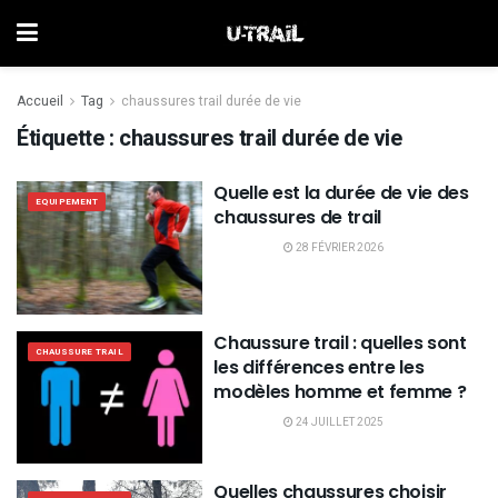
Accueil
Tag
chaussures trail durée de vie
Étiquette :
chaussures trail durée de vie
Quelle est la durée de vie des
EQUIPEMENT
chaussures de trail
28 FÉVRIER 2026
Chaussure trail : quelles sont
CHAUSSURE TRAIL
les différences entre les
modèles homme et femme ?
24 JUILLET 2025
Quelles chaussures choisir