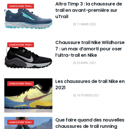
Altra Timp 3 : la chaussure de
CHAUSSURE TRAIL
trail en avant-première sur
uTrail
11 MARS 2025
Chaussure trail Nike Wildhorse
CHAUSSURE TRAIL
7 : un max d’amorti pour oser
l’ultra-trail en Nike
20 AVRIL 2021
Les chaussures de trail Nike en
CHAUSSURE TRAIL
2021
14 FÉVRIER 2021
Que faire quand des nouvelles
CHAUSSURE TRAIL
chaussures de trail running