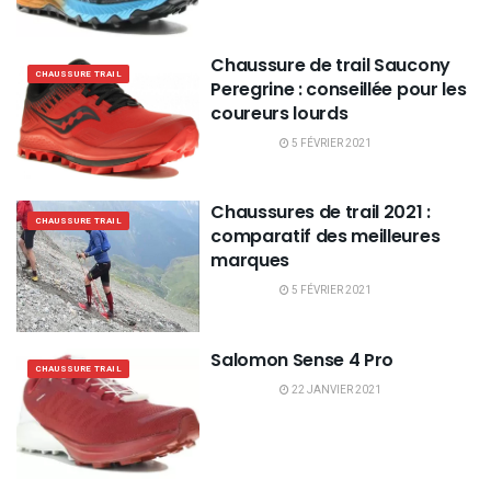
Chaussure de trail Saucony
CHAUSSURE TRAIL
Peregrine : conseillée pour les
coureurs lourds
5 FÉVRIER 2021
Chaussures de trail 2021 :
CHAUSSURE TRAIL
comparatif des meilleures
marques
5 FÉVRIER 2021
Salomon Sense 4 Pro
CHAUSSURE TRAIL
22 JANVIER 2021