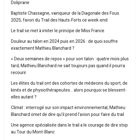
Doliprane
Baptiste Chassagne, vainqueur de la Diagonale des Fous
2025, favori du Trail des Hauts-Forts ce week-end
Le trail se met à imiter le principe de Miss France
Douleur au talon en 2024 puis en 2026 : de quoi souffre
exactement Mathieu Blanchard ?
« Deux semaines de repos » pour son talon : quatre mois plus
tard, Mathieu Blanchard ne sait toujours pas quand il pourra
recourir
Les élites du trail ont des cohortes de médecins du sport, de
kinés et de physiothérapeutes… alors pourquoi se blessent-
elles autant ?
Climat : interrogé sur son impact environnemental, Mathieu
Blanchard omet de dire qu’il prend l’avion pour faire du trail
Une agence spécialisée dans le trail a le courage de dire stop
au Tour du Mont-Blanc