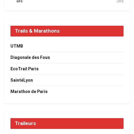
GPS
(957)
Trails & Marathons
UTMB
Diagonale des Fous
EcoTrail Paris
SaintéLyon
Marathon de Paris
Traileurs