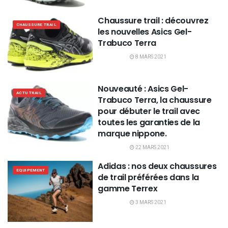
Chaussure trail : découvrez
CHAUSSURE TRAIL
les nouvelles Asics Gel-
Trabuco Terra
8 MARS 2021
Nouveauté : Asics Gel-
ACTU TRAIL
Trabuco Terra, la chaussure
pour débuter le trail avec
toutes les garanties de la
marque nippone.
22 MARS 2021
Adidas : nos deux chaussures
EQUIPEMENT
de trail préférées dans la
gamme Terrex
3 MARS 2021