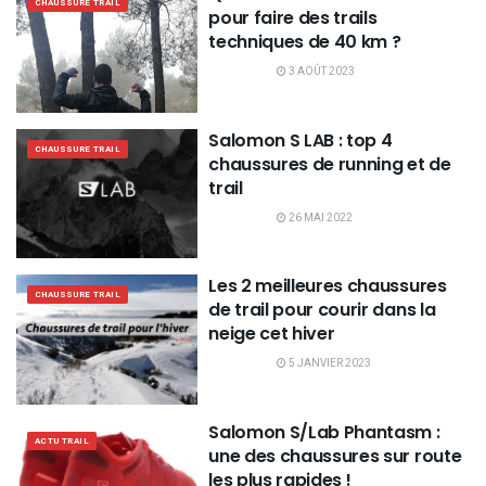
CHAUSSURE TRAIL
pour faire des trails
techniques de 40 km ?
3 AOÛT 2023
Salomon S LAB : top 4
CHAUSSURE TRAIL
chaussures de running et de
trail
26 MAI 2022
Les 2 meilleures chaussures
CHAUSSURE TRAIL
de trail pour courir dans la
neige cet hiver
5 JANVIER 2023
Salomon S/Lab Phantasm :
ACTU TRAIL
une des chaussures sur route
les plus rapides !