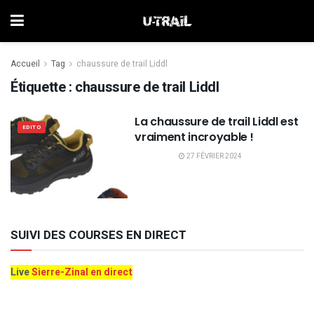
Accueil
Tag
chaussure de trail Liddl
Étiquette :
chaussure de trail Liddl
La chaussure de trail Liddl est
EDITO
vraiment incroyable !
27 FÉVRIER 2024
SUIVI DES COURSES EN DIRECT
Live
Sierre-Zinal en direct