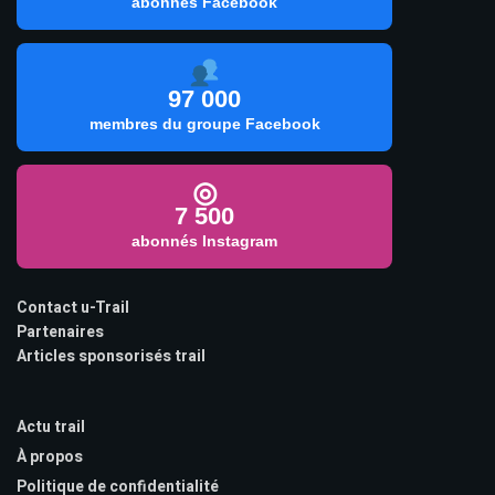
abonnés Facebook
97 000
membres du groupe Facebook
◎
7 500
abonnés Instagram
Contact u-Trail
Partenaires
Articles sponsorisés trail
Actu trail
À propos
Politique de confidentialité