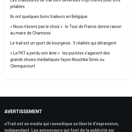
Les chaussures de trail sont devenues trop chères pour être
jetables
Ils ont quelques bons traileurs en Belgique
« Nous n’avons pas le choix » : le Tour de France donne raison
au maire de Chamonix
Le trail est un sport de bourgeois : 5 réalités qui dérangent
« Le FKT a perdu son âme » : les puristes s’agacent des
grands shows médiatiques façon Nouchka Simic ou
Clemquicourt
AVERTISSEMENT
uTrail est un media qui revendique sa liberté d'expression,
indépendant. Les annonceurs qui font de la publicité sur