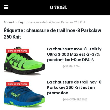
Accueil
Tag
chaussure de trail Inov-8 Parkclaw 260 Knit
Étiquette :
chaussure de trail Inov-8 Parkclaw
260 Knit
La chaussure Inov-8 TrailFly
CHAUSSURE TRAIL
Ultra G 300 Max est à -37%
pendant les i-Run DEALS
31 MAI 2024
La chaussure de trail Inov-8
CHAUSSURE TRAIL
Parkclaw 260 Knit est en
promotion
9 NOVEMBRE 2023