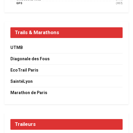
GPS
(957)
Trails & Marathons
UTMB
Diagonale des Fous
EcoTrail Paris
SaintéLyon
Marathon de Paris
Traileurs