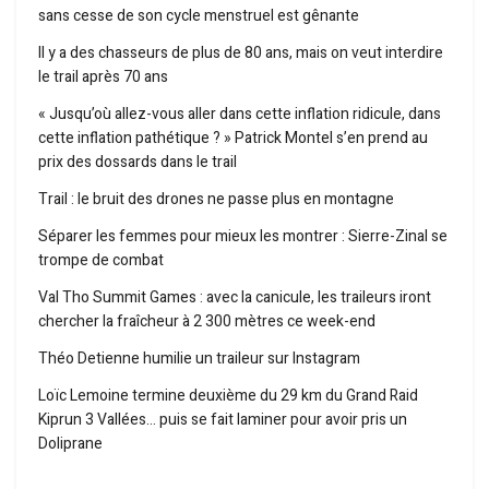
sans cesse de son cycle menstruel est gênante
Il y a des chasseurs de plus de 80 ans, mais on veut interdire
le trail après 70 ans
« Jusqu’où allez-vous aller dans cette inflation ridicule, dans
cette inflation pathétique ? » Patrick Montel s’en prend au
prix des dossards dans le trail
Trail : le bruit des drones ne passe plus en montagne
Séparer les femmes pour mieux les montrer : Sierre-Zinal se
trompe de combat
Val Tho Summit Games : avec la canicule, les traileurs iront
chercher la fraîcheur à 2 300 mètres ce week-end
Théo Detienne humilie un traileur sur Instagram
Loïc Lemoine termine deuxième du 29 km du Grand Raid
Kiprun 3 Vallées… puis se fait laminer pour avoir pris un
Doliprane