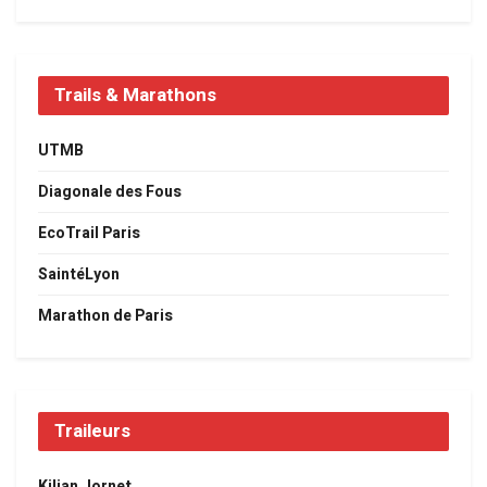
Trails & Marathons
UTMB
Diagonale des Fous
EcoTrail Paris
SaintéLyon
Marathon de Paris
Traileurs
Kilian Jornet