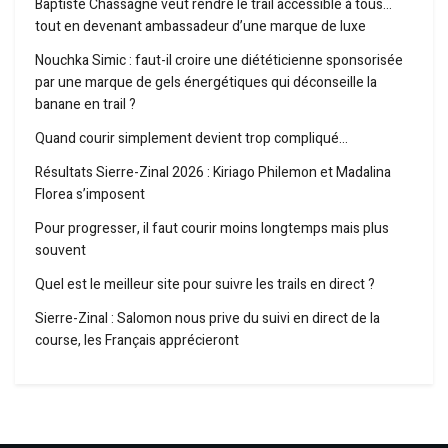
Baptiste Chassagne veut rendre le trail accessible à tous…
tout en devenant ambassadeur d’une marque de luxe
Nouchka Simic : faut-il croire une diététicienne sponsorisée
par une marque de gels énergétiques qui déconseille la
banane en trail ?
Quand courir simplement devient trop compliqué…
Résultats Sierre-Zinal 2026 : Kiriago Philemon et Madalina
Florea s’imposent
Pour progresser, il faut courir moins longtemps mais plus
souvent
Quel est le meilleur site pour suivre les trails en direct ?
Sierre-Zinal : Salomon nous prive du suivi en direct de la
course, les Français apprécieront