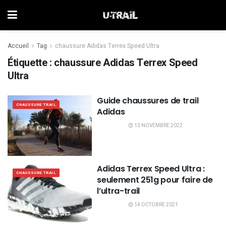
Accueil
Tag
chaussure Adidas Terrex Speed Ultra
Étiquette :
chaussure Adidas Terrex Speed
Ultra
Guide chaussures de trail
CHAUSSURE TRAIL
Adidas
13 NOVEMBRE 2022
Adidas Terrex Speed Ultra :
CHAUSSURE TRAIL
seulement 251g pour faire de
l’ultra-trail
14 OCTOBRE 2021