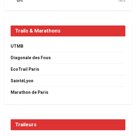
GPS
(957)
Trails & Marathons
UTMB
Diagonale des Fous
EcoTrail Paris
SaintéLyon
Marathon de Paris
Traileurs