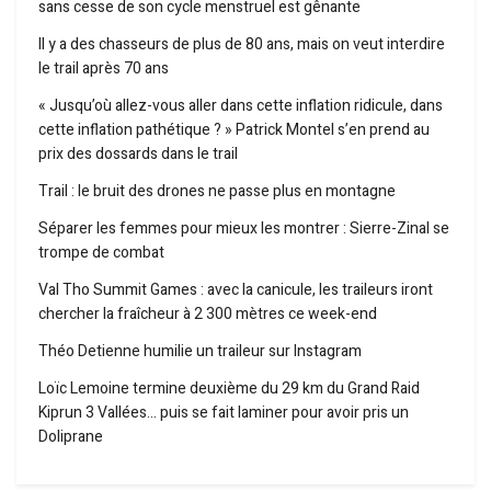
sans cesse de son cycle menstruel est gênante
Il y a des chasseurs de plus de 80 ans, mais on veut interdire
le trail après 70 ans
« Jusqu’où allez-vous aller dans cette inflation ridicule, dans
cette inflation pathétique ? » Patrick Montel s’en prend au
prix des dossards dans le trail
Trail : le bruit des drones ne passe plus en montagne
Séparer les femmes pour mieux les montrer : Sierre-Zinal se
trompe de combat
Val Tho Summit Games : avec la canicule, les traileurs iront
chercher la fraîcheur à 2 300 mètres ce week-end
Théo Detienne humilie un traileur sur Instagram
Loïc Lemoine termine deuxième du 29 km du Grand Raid
Kiprun 3 Vallées… puis se fait laminer pour avoir pris un
Doliprane