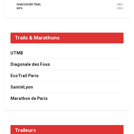
CHAUSSURE TRAIL
(801)
GPS
(961)
Trails & Marathons
UTMB
Diagonale des Fous
EcoTrail Paris
SaintéLyon
Marathon de Paris
Traileurs