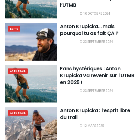
l’UTMB
10 OCTOBRE 2024
Anton Krupicka… mais
EDITO
pourquoi tu as fait ÇA ?
23 SEPTEMBRE 2024
Fans hystériques : Anton
ACTU TRAIL
Krupicka va revenir sur l’UTMB
en 2025 !
23 SEPTEMBRE 2024
Anton Krupicka : l’esprit libre
ACTU TRAIL
du trail
12 MARS 2025