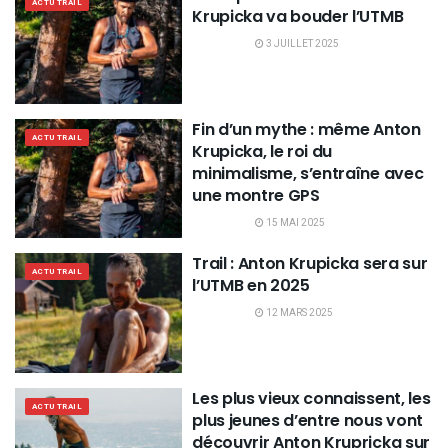
ACTU TRAIL
Krupicka va bouder l’UTMB
3 JUILLET 2025
Fin d’un mythe : même Anton
ACTU TRAIL
Krupicka, le roi du
minimalisme, s’entraîne avec
une montre GPS
15 MAI 2025
Trail : Anton Krupicka sera sur
ACTU TRAIL
l’UTMB en 2025
12 MARS 2025
Les plus vieux connaissent, les
ACTU TRAIL
plus jeunes d’entre nous vont
découvrir Anton Krupricka sur