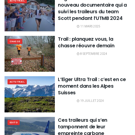
ACTU TRAIL
nouveau documentaire qui a
suivi les traileurs du team
Scott pendant l’UTMB 2024
11 MARS 2025
Trail : planquez vous, la
CHASSE
chasse réouvre demain
8 SEPTEMBRE 2024
L’Eiger Ultra Trail : c’est en ce
ACTU TRAIL
moment dans les Alpes
Suisses
19 JUILLET 2024
Ces traileurs qui s’en
EDITO
tamponnent de leur
empreinte carbone