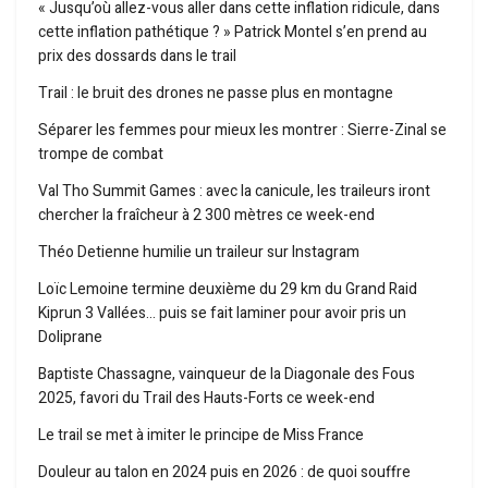
« Jusqu’où allez-vous aller dans cette inflation ridicule, dans
cette inflation pathétique ? » Patrick Montel s’en prend au
prix des dossards dans le trail
Trail : le bruit des drones ne passe plus en montagne
Séparer les femmes pour mieux les montrer : Sierre-Zinal se
trompe de combat
Val Tho Summit Games : avec la canicule, les traileurs iront
chercher la fraîcheur à 2 300 mètres ce week-end
Théo Detienne humilie un traileur sur Instagram
Loïc Lemoine termine deuxième du 29 km du Grand Raid
Kiprun 3 Vallées… puis se fait laminer pour avoir pris un
Doliprane
Baptiste Chassagne, vainqueur de la Diagonale des Fous
2025, favori du Trail des Hauts-Forts ce week-end
Le trail se met à imiter le principe de Miss France
Douleur au talon en 2024 puis en 2026 : de quoi souffre