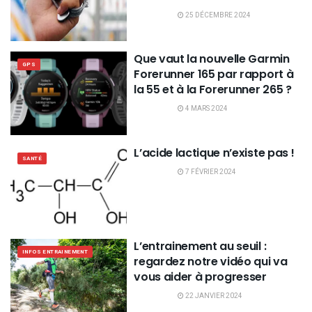
25 DÉCEMBRE 2024
Que vaut la nouvelle Garmin
GPS
Forerunner 165 par rapport à
la 55 et à la Forerunner 265 ?
4 MARS 2024
L’acide lactique n’existe pas !
SANTÉ
7 FÉVRIER 2024
L’entrainement au seuil :
INFOS ENTRAINEMENT
regardez notre vidéo qui va
vous aider à progresser
22 JANVIER 2024