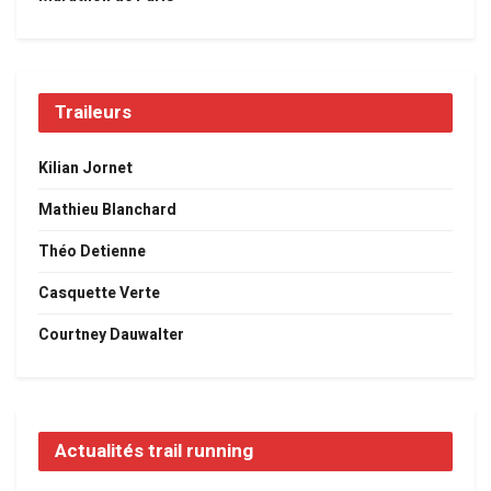
Traileurs
Kilian Jornet
Mathieu Blanchard
Théo Detienne
Casquette Verte
Courtney Dauwalter
Actualités trail running