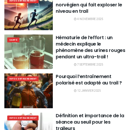
INFOS ENTRAINEMENT
norvégien qui fait exploser le
niveau en trail
4 NOVEMBRE 2025
Hématurie de l’effort : un
SANTÉ
médecin explique le
phénomène des urines rouges
pendant un ultra-trail !
7 SEPTEMBRE 2025
Pourquoi l’entraînement
INFOS ENTRAINEMENT
polarisé est adapté au trail ?
12 JANVIER 2025
Définition et importance de la
INFOS ENTRAINEMENT
séance au seuil pour les
traileurs