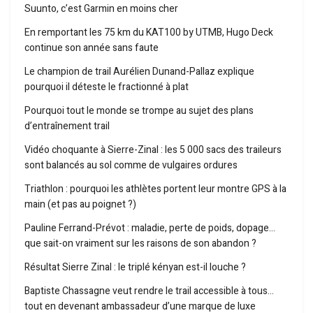
Suunto, c’est Garmin en moins cher
En remportant les 75 km du KAT100 by UTMB, Hugo Deck
continue son année sans faute
Le champion de trail Aurélien Dunand-Pallaz explique
pourquoi il déteste le fractionné à plat
Pourquoi tout le monde se trompe au sujet des plans
d’entraînement trail
Vidéo choquante à Sierre-Zinal : les 5 000 sacs des traileurs
sont balancés au sol comme de vulgaires ordures
Triathlon : pourquoi les athlètes portent leur montre GPS à la
main (et pas au poignet ?)
Pauline Ferrand-Prévot : maladie, perte de poids, dopage…
que sait-on vraiment sur les raisons de son abandon ?
Résultat Sierre Zinal : le triplé kényan est-il louche ?
Baptiste Chassagne veut rendre le trail accessible à tous…
tout en devenant ambassadeur d’une marque de luxe