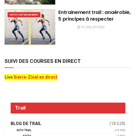
Entrainement trail : anaérobie,
INFOS ENTRAINEMENT
5 principes à respecter
13 JUILLET 2022
SUIVI DES COURSES EN DIRECT
Live
Sierre-Zinal en direct
Trail
BLOG DE TRAIL
(18 528)
ACTU TRAIL
(14 323)