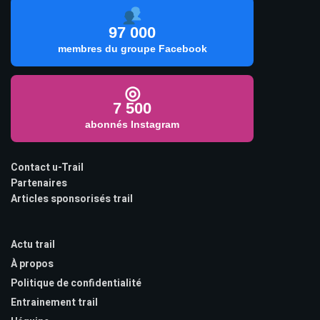
97 000
membres du groupe Facebook
◎
7 500
abonnés Instagram
Contact u-Trail
Partenaires
Articles sponsorisés trail
Actu trail
À propos
Politique de confidentialité
Entrainement trail