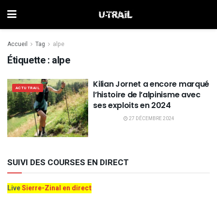
Accueil
Tag
alpe
Étiquette :
alpe
Kilian Jornet a encore marqué
ACTU TRAIL
l’histoire de l’alpinisme avec
ses exploits en 2024
27 DÉCEMBRE 2024
SUIVI DES COURSES EN DIRECT
Live
Sierre-Zinal en direct