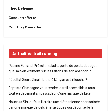
Théo Detienne
Casquette Verte
Courtney Dauwalter
Actualités trail running
Pauline Ferrand-Prévot : maladie, perte de poids, dopage…
que sait-on vraiment sur les raisons de son abandon ?
Résultat Sierre Zinal : le triplé kényan est-il louche ?
Baptiste Chassagne veut rendre le trail accessible à tous…
tout en devenant ambassadeur d’une marque de luxe
Nouchka Simic : faut-il croire une diététicienne sponsorisée
par une marque de gels énergétiques qui déconseille la