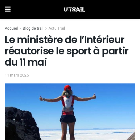
Accueil
Blog de trail
Actu Trail
Le ministère de l’Intérieur
réautorise le sport à partir
du 11 mai
11 mars 2025