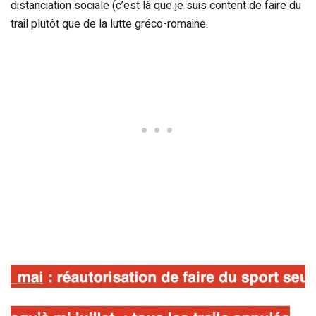
distanciation sociale (c’est là que je suis content de faire du
trail plutôt que de la lutte gréco-romaine.