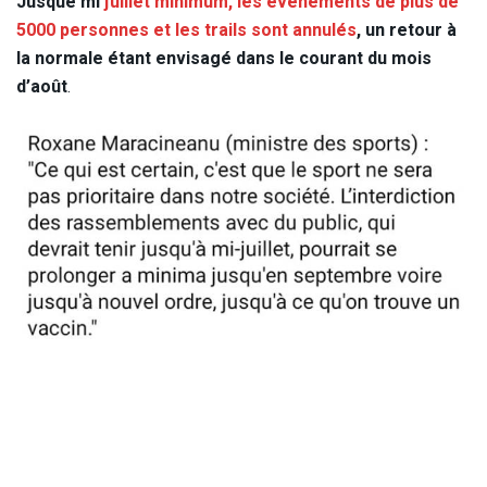
Jusque mi
juillet minimum, les événements de plus de
5000 personnes et les trails sont annulés
, un retour à
la normale étant envisagé dans le courant du mois
d’août
.