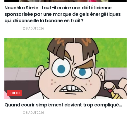
Nouchka Simic : faut-il croire une diététicienne
sponsorisée par une marque de gels énergétiques
qui déconseille la banane en trail ?
8 AOÛT 2026
EDITO
Quand courir simplement devient trop compliqué…
8 AOÛT 2026