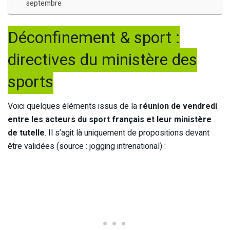
septembre
Déconfinement & sport :
directives du ministère des
sports
Voici quelques éléments issus de la
réunion de vendredi
entre les acteurs du sport français et leur ministère
de tutelle
. Il s’agit là uniquement de propositions devant
être validées (source : jogging intrenational) :