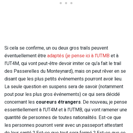
Si cela se confirme, un ou deux gros trails peuvent
éventuellement être
adaptés (je pense ici à l’UTMB
et à
l’UT4M, qui vont peut-être devoir imiter ce qu’a fait le trail
des Passerelles du Monteynard), mais on peut rêver en se
disant que les plus petits événements pourront avoir lieu.
La seule question en suspens sera de savoir (notamment
pout pour les plus gros événements) ce qui sera décidé
concernant les
coureurs étrangers
. De nouveau, je pense
essentiellement à l’UT4M et à l’UTMB, qui vont ramener une
quantité de personnes de toutes nationalités. Est-ce que
les personnes pourront venir avec un passeport attestant
de leur santé ? Est-ce que tout sera fermé ? Est-ce que ce