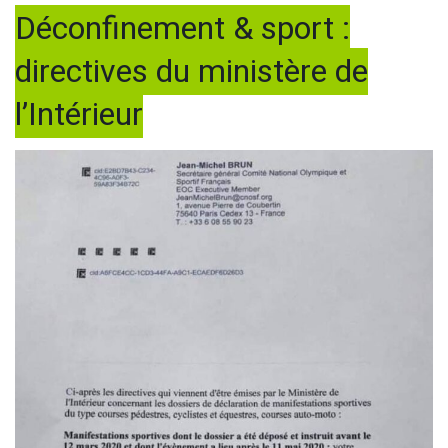
Déconfinement & sport :
directives du ministère de
l’Intérieur