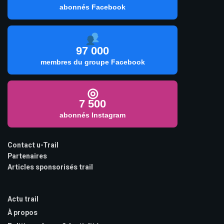
abonnés Facebook
97 000
membres du groupe Facebook
◎
7 500
abonnés Instagram
Contact u-Trail
Partenaires
Articles sponsorisés trail
Actu trail
À propos