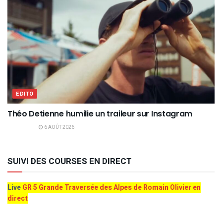
EDITO
Théo Detienne humilie un traileur sur Instagram
6 AOÛT 2026
SUIVI DES COURSES EN DIRECT
Live
GR 5 Grande Traversée des Alpes de Romain Olivier en
direct