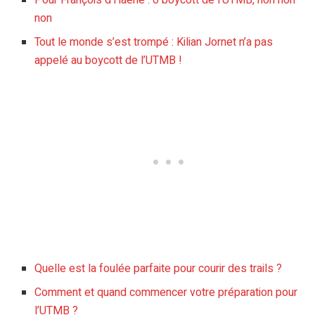
Pour François d’Haene : 0 boycott de l’UTMB, non non
non
Tout le monde s’est trompé : Kilian Jornet n’a pas
appelé au boycott de l’UTMB !
Quelle est la foulée parfaite pour courir des trails ?
Comment et quand commencer votre préparation pour
l’UTMB ?