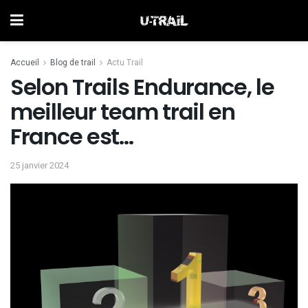
Accueil
Blog de trail
Actu Trail
Selon Trails Endurance, le
meilleur team trail en
France est…
25 janvier 2024