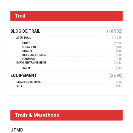
Trail
BLOG DE TRAIL
(18 502)
ACTU TRAIL
(14 298)
EDITO
(3 350)
GORATRAIL
(390)
CHASSE
(148)
RÉSULTATS TRAILS
(738)
PREMIUM
(38)
INFOS ENTRAINEMENT
(4 232)
SANTÉ
(793)
EQUIPEMENT
(2 690)
CHAUSSURE TRAIL
(798)
GPS
(957)
Trails & Marathons
UTMB