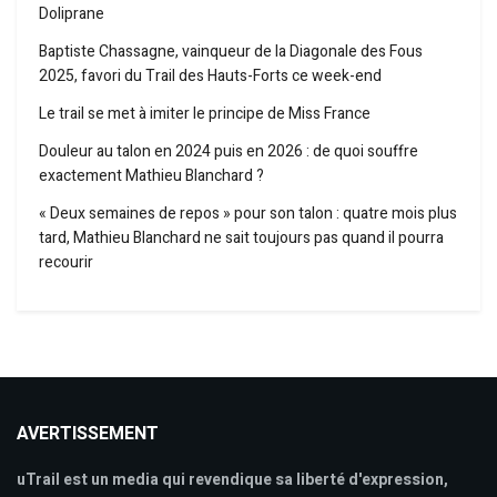
Doliprane
Baptiste Chassagne, vainqueur de la Diagonale des Fous
2025, favori du Trail des Hauts-Forts ce week-end
Le trail se met à imiter le principe de Miss France
Douleur au talon en 2024 puis en 2026 : de quoi souffre
exactement Mathieu Blanchard ?
« Deux semaines de repos » pour son talon : quatre mois plus
tard, Mathieu Blanchard ne sait toujours pas quand il pourra
recourir
AVERTISSEMENT
uTrail est un media qui revendique sa liberté d'expression,