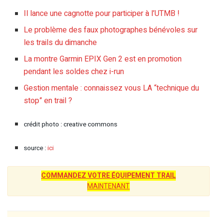
Il lance une cagnotte pour participer à l’UTMB !
Le problème des faux photographes bénévoles sur
les trails du dimanche
La montre Garmin EPIX Gen 2 est en promotion
pendant les soldes chez i-run
Gestion mentale : connaissez vous LA “technique du
stop” en trail ?
crédit photo : creative commons
source :
ici
COMMANDEZ VOTRE ÉQUIPEMENT TRAIL
MAINTENANT