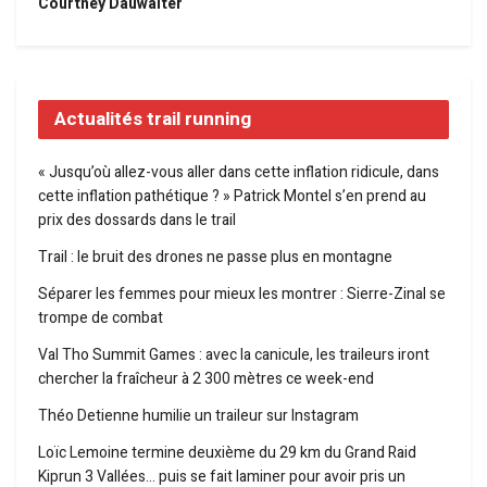
Courtney Dauwalter
Actualités trail running
« Jusqu’où allez-vous aller dans cette inflation ridicule, dans
cette inflation pathétique ? » Patrick Montel s’en prend au
prix des dossards dans le trail
Trail : le bruit des drones ne passe plus en montagne
Séparer les femmes pour mieux les montrer : Sierre-Zinal se
trompe de combat
Val Tho Summit Games : avec la canicule, les traileurs iront
chercher la fraîcheur à 2 300 mètres ce week-end
Théo Detienne humilie un traileur sur Instagram
Loïc Lemoine termine deuxième du 29 km du Grand Raid
Kiprun 3 Vallées… puis se fait laminer pour avoir pris un