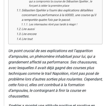
qui a compromis la course de Sébastien Spehler , le
forçant à céder la première place
Sébastien Spehler a fourni des explications détaillées
concernant sa performance à la 6000D, une course qu’il
a remportée quatre fois par le passé.
Les internautes n’ont pas tardé à réagir !
Lire aussi
Lire encore
Lire tout
Un point crucial de ses explications est l’apparition
d’ampoules, un phénomène inhabituel pour lui, qui a
grandement affecté sa performance. Ses chaussures,
avec lesquelles il avait déjà gagné des courses plus
techniques comme le trail Napoléon, n’ont pas posé de
problème lors d’autres sorties plus roulantes. Cependant,
cette fois-ci, elles ont contribué à la formation
d’ampoules, le contraignant à finir la course en
chaussettes.
Spehler a montré une attitude positive et sportive en