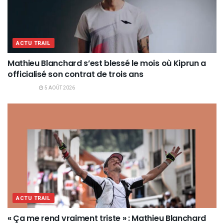
ACTU TRAIL
Mathieu Blanchard s’est blessé le mois où Kiprun a
officialisé son contrat de trois ans
5 AOÛT 2026
ACTU TRAIL
« Ça me rend vraiment triste » : Mathieu Blanchard