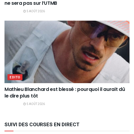
ne sera pas sur l’UTMB
5 AOÛT 2026
EDITO
Mathieu Blanchard est blessé : pourquoi il aurait dû
le dire plus tôt
5 AOÛT 2026
SUIVI DES COURSES EN DIRECT