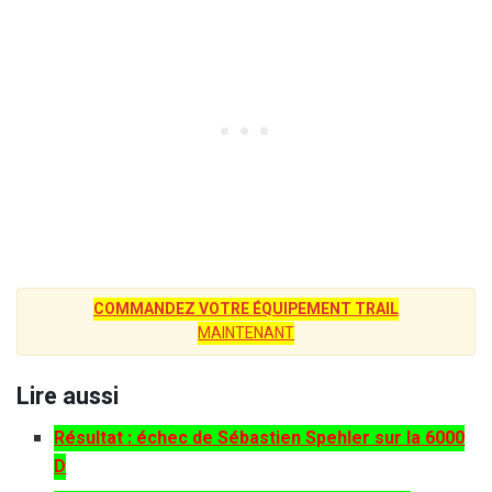
COMMANDEZ VOTRE ÉQUIPEMENT TRAIL
MAINTENANT
Lire aussi
Résultat : échec de Sébastien Spehler sur la 6000
D