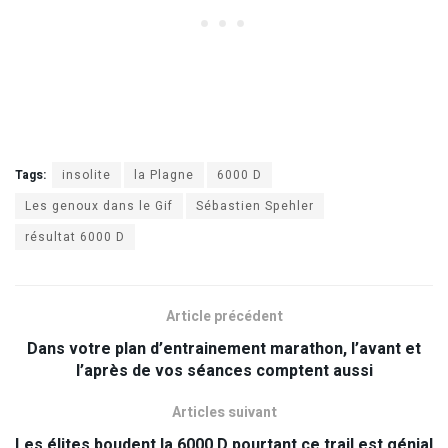
Tags:
insolite
la Plagne
6000 D
Les genoux dans le Gif
Sébastien Spehler
résultat 6000 D
Article précédent
Dans votre plan d’entrainement marathon, l’avant et
l’après de vos séances comptent aussi
Articles suivant
Les élites boudent la 6000 D pourtant ce trail est génial