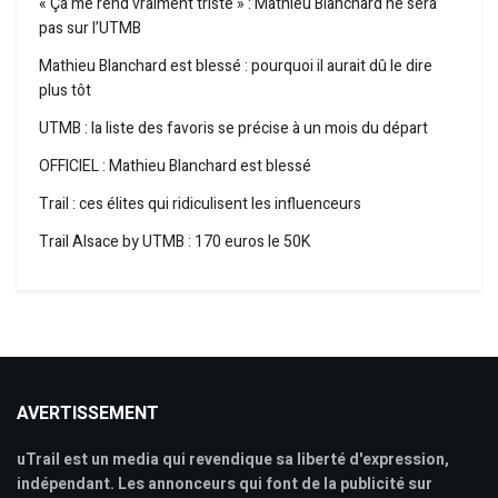
« Ça me rend vraiment triste » : Mathieu Blanchard ne sera
pas sur l’UTMB
Mathieu Blanchard est blessé : pourquoi il aurait dû le dire
plus tôt
UTMB : la liste des favoris se précise à un mois du départ
OFFICIEL : Mathieu Blanchard est blessé
Trail : ces élites qui ridiculisent les influenceurs
Trail Alsace by UTMB : 170 euros le 50K
AVERTISSEMENT
uTrail est un media qui revendique sa liberté d'expression,
indépendant. Les annonceurs qui font de la publicité sur