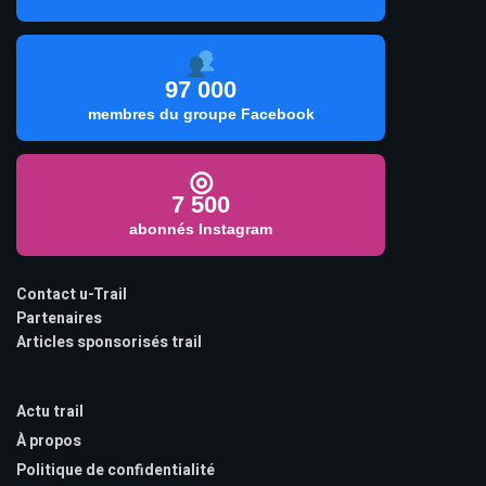
97 000
membres du groupe Facebook
◎
7 500
abonnés Instagram
Contact u-Trail
Partenaires
Articles sponsorisés trail
Actu trail
À propos
Politique de confidentialité