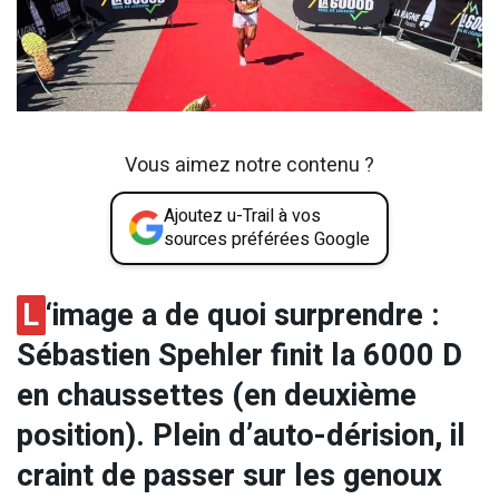
Vous aimez notre contenu ?
Ajoutez u-Trail à vos
sources préférées Google
L
‘image a de quoi surprendre :
Sébastien Spehler finit la 6000 D
en chaussettes (en deuxième
position). Plein d’auto-dérision, il
craint de passer sur les genoux