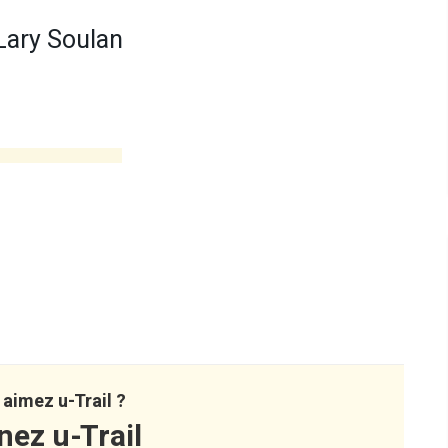
Lary Soulan
aimez u-Trail ?
nez u-Trail