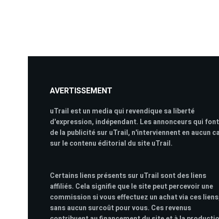
AVERTISSEMENT
uTrail est un media qui revendique sa liberté
d'expression, indépendant. Les annonceurs qui font
de la publicité sur uTrail, n'interviennent en aucun c
sur le contenu éditorial du site uTrail.
Certains liens présents sur uTrail sont des liens
affiliés. Cela signifie que le site peut percevoir une
commission si vous effectuez un achat via ces liens
sans aucun surcoût pour vous. Ces revenus
contribuent au financement du site et à la producti