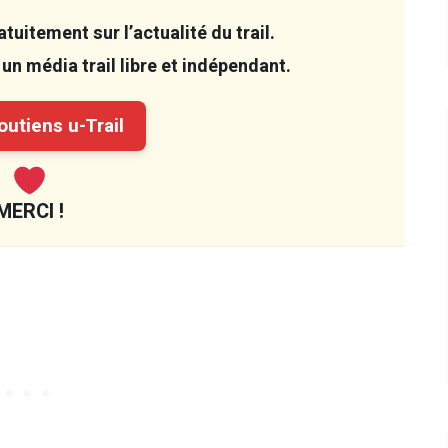
tuitement sur l’actualité du trail.
un média trail libre et indépendant.
utiens u-Trail
MERCI !