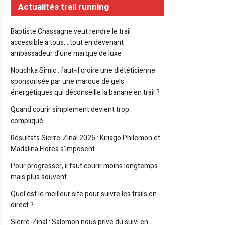
Actualités trail running
Baptiste Chassagne veut rendre le trail
accessible à tous… tout en devenant
ambassadeur d’une marque de luxe
Nouchka Simic : faut-il croire une diététicienne
sponsorisée par une marque de gels
énergétiques qui déconseille la banane en trail ?
Quand courir simplement devient trop
compliqué…
Résultats Sierre-Zinal 2026 : Kiriago Philemon et
Madalina Florea s’imposent
Pour progresser, il faut courir moins longtemps
mais plus souvent
Quel est le meilleur site pour suivre les trails en
direct ?
Sierre-Zinal : Salomon nous prive du suivi en