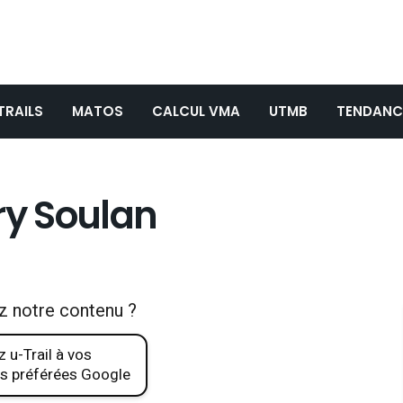
TRAILS
MATOS
CALCUL VMA
UTMB
TENDANC
ry Soulan
z notre contenu ?
 u-Trail à vos
s préférées Google