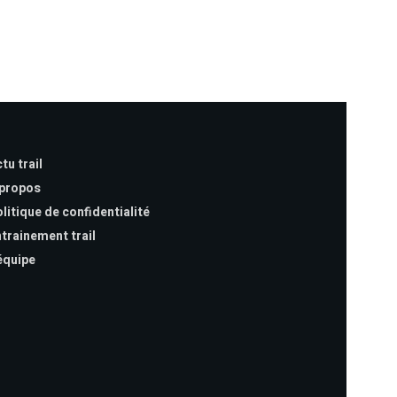
tu trail
 propos
litique de confidentialité
trainement trail
équipe