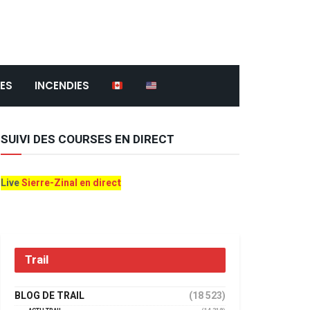
ES
INCENDIES
SUIVI DES COURSES EN DIRECT
Live
Sierre-Zinal en direct
Trail
BLOG DE TRAIL
(18 523)