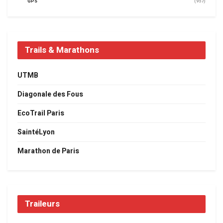
GPS
(957)
Trails & Marathons
UTMB
Diagonale des Fous
EcoTrail Paris
SaintéLyon
Marathon de Paris
Traileurs