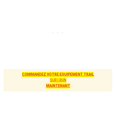
COMMANDEZ VOTRE EQUIPEMENT TRAIL
SUR I-RUN
MAINTENANT