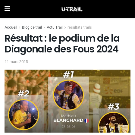
Accueil
Blog de trail
Actu Trail
résultats trails
Résultat : le podium de la
Diagonale des Fous 2024
11 mars 2025