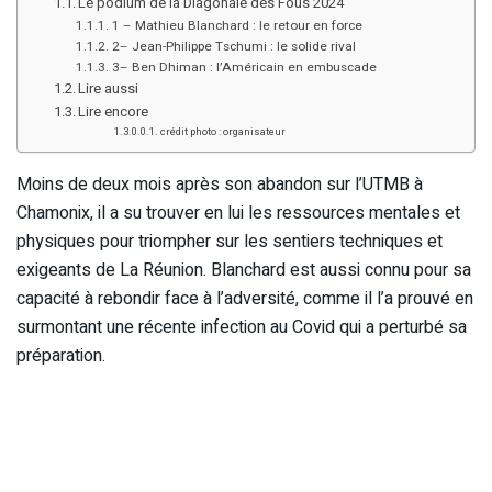
Le podium de la Diagonale des Fous 2024
1 – Mathieu Blanchard : le retour en force
2– Jean-Philippe Tschumi : le solide rival
3– Ben Dhiman : l’Américain en embuscade
Lire aussi
Lire encore
crédit photo : organisateur
Moins de deux mois après son abandon sur l’UTMB à
Chamonix, il a su trouver en lui les ressources mentales et
physiques pour triompher sur les sentiers techniques et
exigeants de La Réunion. Blanchard est aussi connu pour sa
capacité à rebondir face à l’adversité, comme il l’a prouvé en
surmontant une récente infection au Covid qui a perturbé sa
préparation.