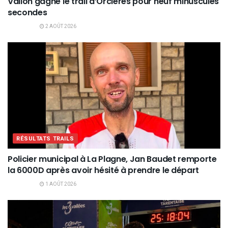
Vallon gagne le trail d’Orcières pour neuf minuscules
secondes
2 AOÛT 2026
RÉSULTATS TRAILS
Policier municipal à La Plagne, Jan Baudet remporte
la 6000D après avoir hésité à prendre le départ
1 AOÛT 2026