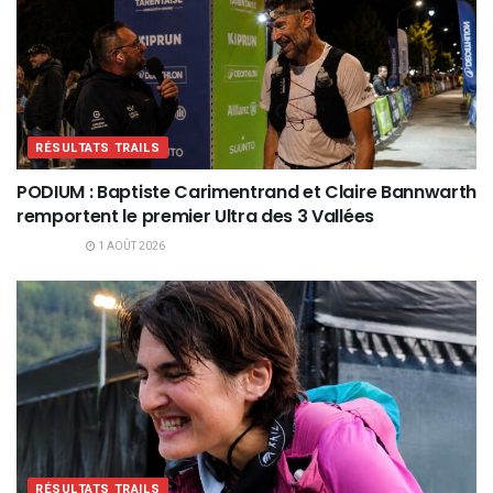
RÉSULTATS TRAILS
PODIUM : Baptiste Carimentrand et Claire Bannwarth
remportent le premier Ultra des 3 Vallées
1 AOÛT 2026
RÉSULTATS TRAILS