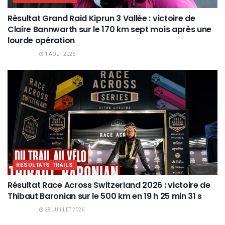
Résultat Grand Raid Kiprun 3 Vallée : victoire de
Claire Bannwarth sur le 170 km sept mois après une
lourde opération
1 AOÛT 2026
RÉSULTATS TRAILS
Résultat Race Across Switzerland 2026 : victoire de
Thibaut Baronian sur le 500 km en 19 h 25 min 31 s
28 JUILLET 2026