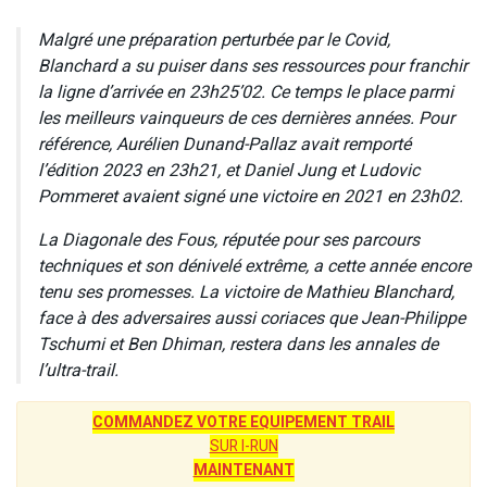
Malgré une préparation perturbée par le Covid,
Blanchard a su puiser dans ses ressources pour franchir
la ligne d’arrivée en 23h25’02. Ce temps le place parmi
les meilleurs vainqueurs de ces dernières années. Pour
référence, Aurélien Dunand-Pallaz avait remporté
l’édition 2023 en 23h21, et Daniel Jung et Ludovic
Pommeret avaient signé une victoire en 2021 en 23h02.
La Diagonale des Fous, réputée pour ses parcours
techniques et son dénivelé extrême, a cette année encore
tenu ses promesses. La victoire de Mathieu Blanchard,
face à des adversaires aussi coriaces que Jean-Philippe
Tschumi et Ben Dhiman, restera dans les annales de
l’ultra-trail.
COMMANDEZ VOTRE EQUIPEMENT TRAIL
SUR I-RUN
MAINTENANT