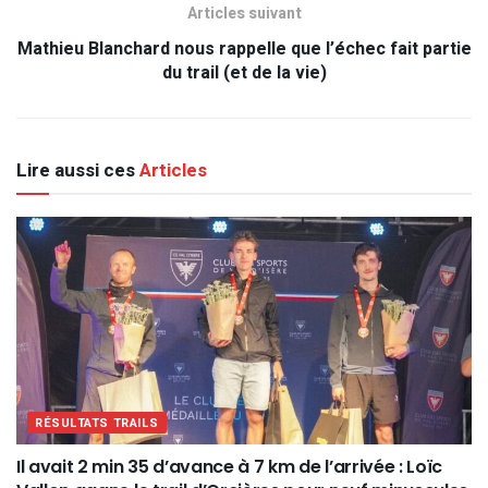
Articles suivant
Mathieu Blanchard nous rappelle que l’échec fait partie
du trail (et de la vie)
Lire aussi ces
Articles
RÉSULTATS TRAILS
Il avait 2 min 35 d’avance à 7 km de l’arrivée : Loïc