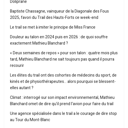
Doliprane
Baptiste Chassagne, vainqueur de la Diagonale des Fous
2025, favori du Trail des Hauts-Forts ce week-end
Le trail se met à imiter le principe de Miss France
Douleur au talon en 2024 puis en 2026 : de quoi souffre
exactement Mathieu Blanchard ?
« Deux semaines de repos » pour son talon : quatre mois plus
tard, Mathieu Blanchard ne sait toujours pas quand il pourra
recourir
Les élites du trail ont des cohortes de médecins du sport, de
kinés et de physiothérapeutes… alors pourquoi se blessent-
elles autant ?
Climat : interrogé sur son impact environnemental, Mathieu
Blanchard omet de dire qu’il prend l’avion pour faire du trail
Une agence spécialisée dans le trail a le courage de dire stop
au Tour du Mont-Blanc