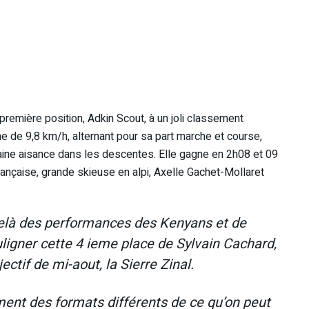
première position, Adkin Scout, à un joli classement
e de 9,8 km/h, alternant pour sa part marche et course,
ine aisance dans les descentes. Elle gagne en 2h08 et 09
ançaise, grande skieuse en alpi, Axelle Gachet-Mollaret
delà des performances des Kenyans et de
ouligner cette 4 ieme place de Sylvain Cachard,
ctif de mi-aout, la Sierre Zinal.
ent des formats différents de ce qu’on peut