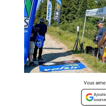
Vous aime
Ajoutez
source