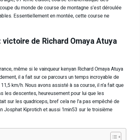
 coupe du monde de course de montagne s’est déroulée
ables. Essentiellement en montée, cette course ne
 : victoire de Richard Omaya Atuya
rance, même si le vainqueur kenyan Richard Omaya Atuya
idement, il a fait sur ce parcours un temps incroyable de
1,5 km/h. Nous avons assisté à sa course, il n’a fait que
ans les descentes, heureusement pour lui que les
tait sur les quadriceps, bref cela ne l’a pas empêché de
 Josphat Kiprotich et aussi 1min53 sur le troisième