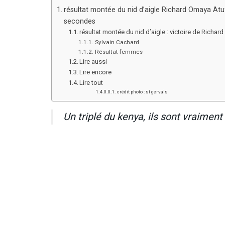
résultat montée du nid d’aigle Richard Omaya Atu
secondes
résultat montée du nid d’aigle : victoire de Richa
Sylvain Cachard
Résultat femmes
Lire aussi
Lire encore
Lire tout
crédit photo : st gervais
Un triplé du kenya, ils sont vraimen