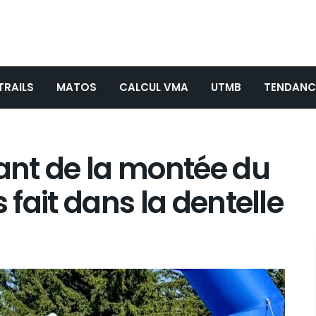
TRAILS
MATOS
CALCUL VMA
UTMB
TENDANC
nant de la montée du
s fait dans la dentelle