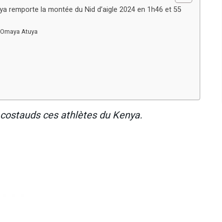
ya remporte la montée du Nid d’aigle 2024 en 1h46 et 55
rd Omaya Atuya
t costauds ces athlètes du Kenya.