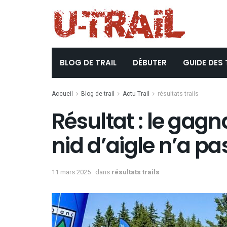
BLOG DE TRAIL
DÉBUTER
GUIDE DES 
Accueil
Blog de trail
Actu Trail
résultats trails
Résultat : le gag
nid d’aigle n’a pa
11 mars 2025
dans
résultats trails