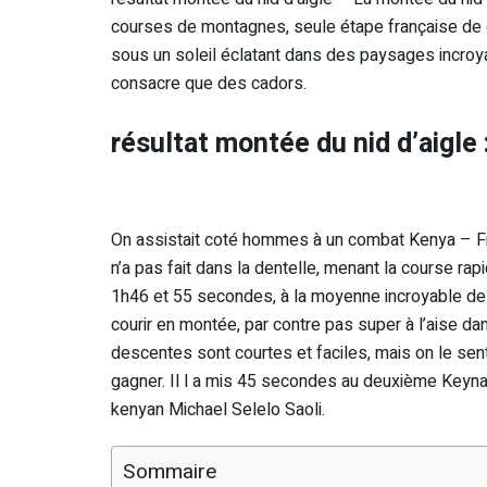
courses de montagnes, seule étape française de
sous un soleil éclatant dans des paysages incroy
consacre que des cadors.
résultat montée du nid d’aigle
On assistait coté hommes à un combat Kenya – F
n’a pas fait dans la dentelle, menant la course rap
1h46 et 55 secondes, à la moyenne incroyable de 1
courir en montée, par contre pas super à l’aise d
descentes sont courtes et faciles, mais on le sen
gagner. Il l a mis 45 secondes au deuxième Keynan
kenyan Michael Selelo Saoli.
Sommaire