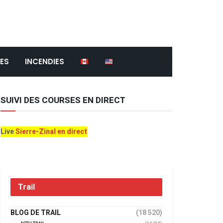
ES
INCENDIES
SUIVI DES COURSES EN DIRECT
Live
Sierre-Zinal en direct
Trail
BLOG DE TRAIL
(18 520)