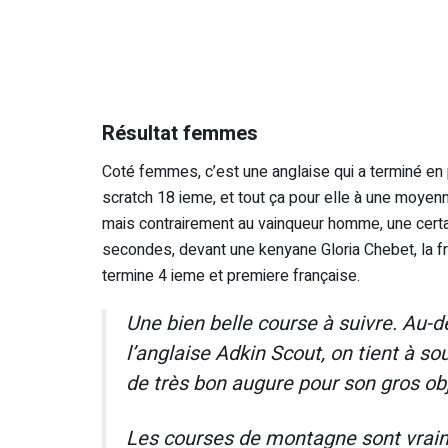
Résultat femmes
Coté femmes, c’est une anglaise qui a terminé en 
scratch 18 ieme, et tout ça pour elle à une moyenn
mais contrairement au vainqueur homme, une certa
secondes, devant une kenyane Gloria Chebet, la fr
termine 4 ieme et premiere française.
Une bien belle course à suivre. Au-
l’anglaise Adkin Scout, on tient à s
de très bon augure pour son gros obje
Les courses de montagne sont vraim