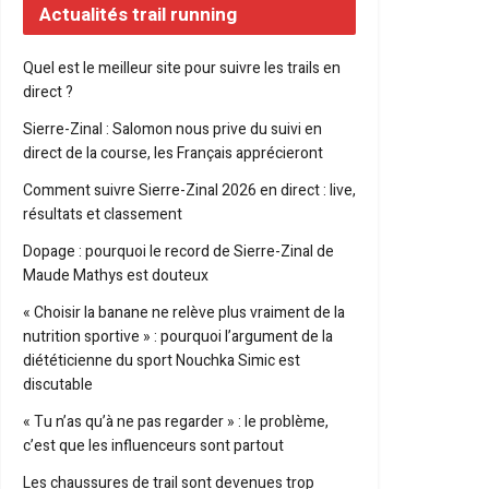
Actualités trail running
Quel est le meilleur site pour suivre les trails en
direct ?
Sierre-Zinal : Salomon nous prive du suivi en
direct de la course, les Français apprécieront
Comment suivre Sierre-Zinal 2026 en direct : live,
résultats et classement
Dopage : pourquoi le record de Sierre-Zinal de
Maude Mathys est douteux
« Choisir la banane ne relève plus vraiment de la
nutrition sportive » : pourquoi l’argument de la
diététicienne du sport Nouchka Simic est
discutable
« Tu n’as qu’à ne pas regarder » : le problème,
c’est que les influenceurs sont partout
Les chaussures de trail sont devenues trop