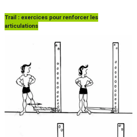
Trail : exercices pour renforcer les
articulations