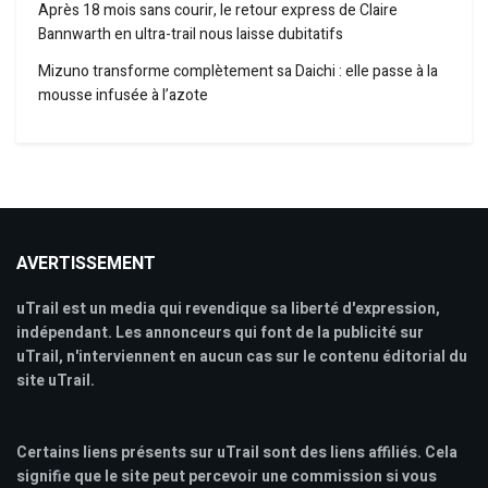
Après 18 mois sans courir, le retour express de Claire
Bannwarth en ultra-trail nous laisse dubitatifs
Mizuno transforme complètement sa Daichi : elle passe à la
mousse infusée à l’azote
AVERTISSEMENT
uTrail est un media qui revendique sa liberté d'expression,
indépendant. Les annonceurs qui font de la publicité sur
uTrail, n'interviennent en aucun cas sur le contenu éditorial du
site uTrail.
Certains liens présents sur uTrail sont des liens affiliés. Cela
signifie que le site peut percevoir une commission si vous