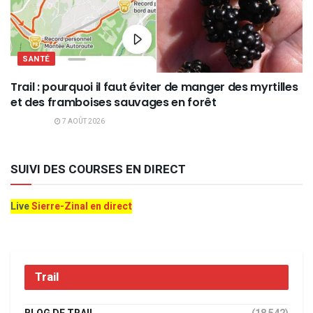
SANTÉ
Trail : pourquoi il faut éviter de manger des myrtilles
et des framboises sauvages en forêt
7 AOÛT 2026
SUIVI DES COURSES EN DIRECT
Live
Sierre-Zinal en direct
Trail