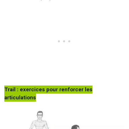
Trail : exercices pour renforcer les
articulations