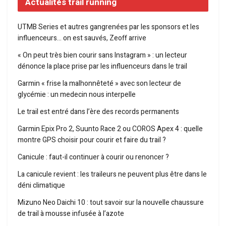
Actualités trail running
UTMB Series et autres gangrenées par les sponsors et les
influenceurs… on est sauvés, Zeoff arrive
« On peut très bien courir sans Instagram » : un lecteur
dénonce la place prise par les influenceurs dans le trail
Garmin « frise la malhonnêteté » avec son lecteur de
glycémie : un medecin nous interpelle
Le trail est entré dans l’ère des records permanents
Garmin Epix Pro 2, Suunto Race 2 ou COROS Apex 4 : quelle
montre GPS choisir pour courir et faire du trail ?
Canicule : faut-il continuer à courir ou renoncer ?
La canicule revient : les traileurs ne peuvent plus être dans le
déni climatique
Mizuno Neo Daichi 10 : tout savoir sur la nouvelle chaussure
de trail à mousse infusée à l’azote