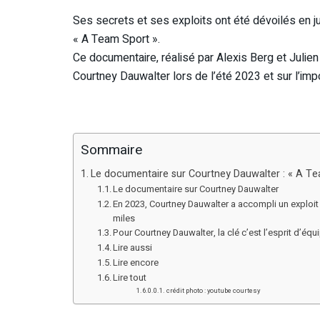
Ses secrets et ses exploits ont été dévoilés en jui
« A Team Sport ».
Ce documentaire, réalisé par Alexis Berg et Julien
Courtney Dauwalter lors de l’été 2023 et sur l’imp
Sommaire
Le documentaire sur Courtney Dauwalter : « A Te
Le documentaire sur Courtney Dauwalter
En 2023, Courtney Dauwalter a accompli un exploi
miles
Pour Courtney Dauwalter, la clé c’est l’esprit d’équ
Lire aussi
Lire encore
Lire tout
crédit photo : youtube courtesy