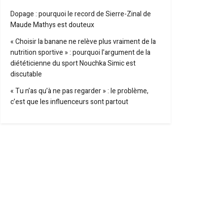
Dopage : pourquoi le record de Sierre-Zinal de
Maude Mathys est douteux
« Choisir la banane ne relève plus vraiment de la
nutrition sportive » : pourquoi l’argument de la
diététicienne du sport Nouchka Simic est
discutable
« Tu n’as qu’à ne pas regarder » : le problème,
c’est que les influenceurs sont partout