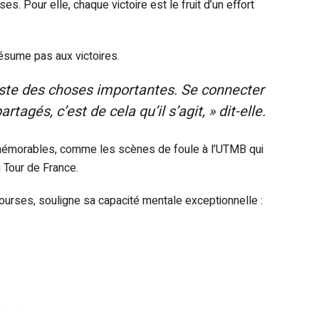
s. Pour elle, chaque victoire est le fruit d’un effort
ésume pas aux victoires.
liste des choses importantes. Se connecter
tagés, c’est de cela qu’il s’agit, » dit-elle.
 mémorables, comme les scènes de foule à l’UTMB qui
 Tour de France.
ourses, souligne sa capacité mentale exceptionnelle :