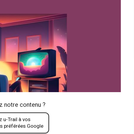
z notre contenu ?
 u-Trail à vos
s préférées Google