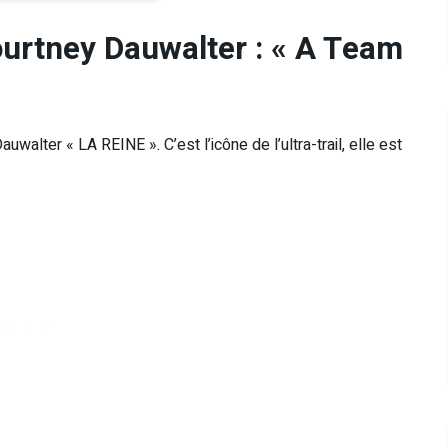
urtney Dauwalter : « A Team
alter « LA REINE ». C’est l’icône de l’ultra-trail, elle est