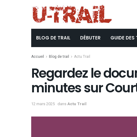
BLOG DE TRAIL
DÉBUTER
GUIDE DES 
Accueil
Blog de trail
Actu Trail
Regardez le docu
minutes sur Cour
12 mars 2025
dans
Actu Trail