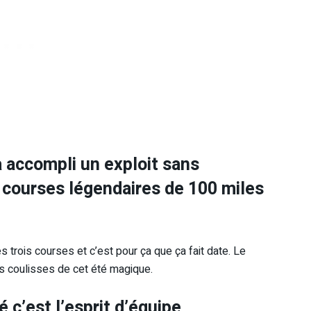
 accompli un exploit sans
 courses légendaires de 100 miles
 trois courses et c’est pour ça que ça fait date. Le
s coulisses de cet été magique.
 c’est l’esprit d’équipe