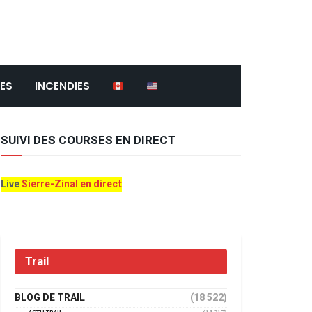
ES
INCENDIES
SUIVI DES COURSES EN DIRECT
Live
Sierre-Zinal en direct
Trail
BLOG DE TRAIL
(18 522)