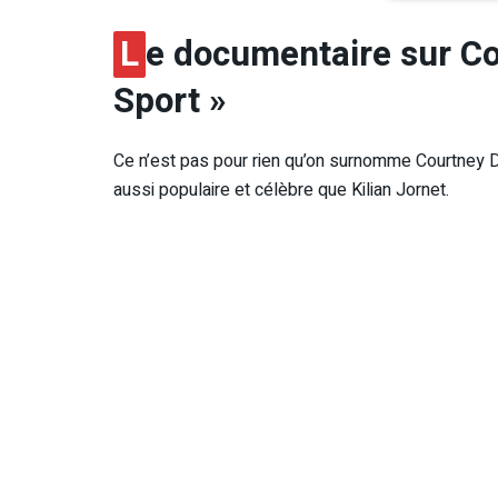
L
e documentaire sur Co
Sport »
Ce n’est pas pour rien qu’on surnomme Courtney Dauw
aussi populaire et célèbre que Kilian Jornet.