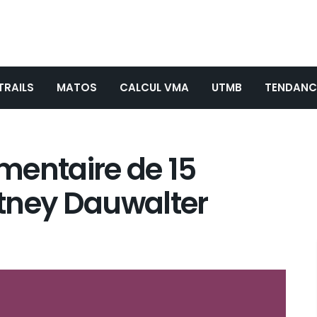
TRAILS
MATOS
CALCUL VMA
UTMB
TENDANC
mentaire de 15
tney Dauwalter