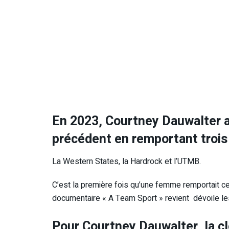
En 2023, Courtney Dauwalter a
précédent en remportant trois
La Western States, la Hardrock et l’UTMB.
C’est la première fois qu’une femme remportait ces
documentaire « A Team Sport » revient dévoile le
Pour Courtney Dauwalter, la clé