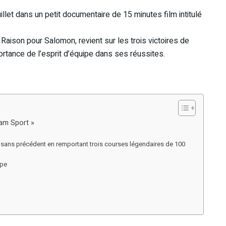
llet dans un petit documentaire de 15 minutes film intitulé
 Raison pour Salomon, revient sur les trois victoires de
ortance de l’esprit d’équipe dans ses réussites.
am Sport »
t sans précédent en remportant trois courses légendaires de 100
ipe