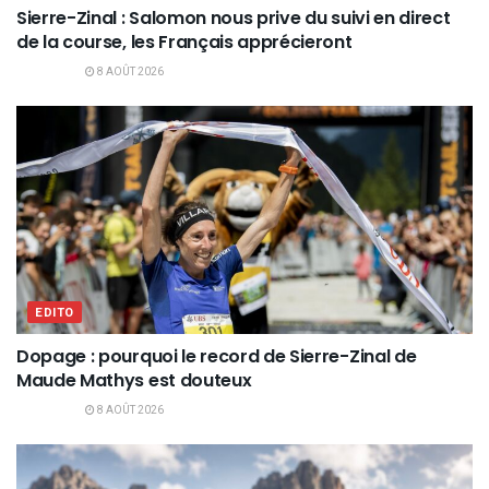
Sierre-Zinal : Salomon nous prive du suivi en direct
de la course, les Français apprécieront
8 AOÛT 2026
EDITO
Dopage : pourquoi le record de Sierre-Zinal de
Maude Mathys est douteux
8 AOÛT 2026