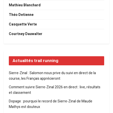
Mathieu Blanchard
Théo Detienne
Casquette Verte
Courtney Dauwalter
Actualités trail running
Sierre-Zinal : Salomon nous prive du suivi en direct de la
course, les Français apprécieront
Comment suivre Sierre-Zinal 2026 en direct : live, résultats
et classement
Dopage : pourquoi le record de Sierre-Zinal de Maude
Mathys est douteux