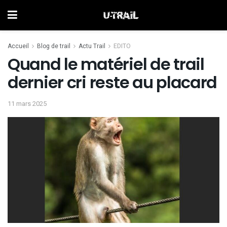
Accueil
Blog de trail
Actu Trail
EDITO
Quand le matériel de trail
dernier cri reste au placard
11 mars 2025