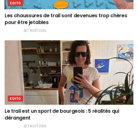
EDITO
Les chaussures de trail sont devenues trop chères
pour être jetables
7 AOÛT 2026
EDITO
Le trail est un sport de bourgeois : 5 réalités qui
dérangent
7 AOÛT 2026