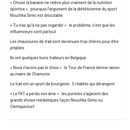
« Choisir la banane ne relève plus vraiment de la nutrition
sportive » : pourquoi l’argument de la diététicienne du sport
Nouchka Simic est discutable
« Tu n’as qu’à ne pas regarder » : le problème, c’est que les
influenceurs sont partout
Les chaussures de trail sont devenues trop chères pour être
jetables
Ils ont quelques bons traileurs en Belgique
« Nous n’avons pas le choix » : le Tour de France donne raison
au maire de Chamonix
Le trail est un sport de bourgeois : 5 réalités qui dérangent
« Le FKT a perdu son âme » : les puristes s’agacent des
grands shows médiatiques façon Nouchka Simic ou
Clemquicourt