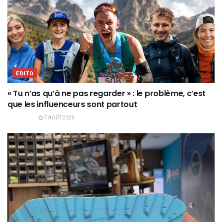
EDITO
« Tu n’as qu’à ne pas regarder » : le problème, c’est
que les influenceurs sont partout
7 AOÛT 2026