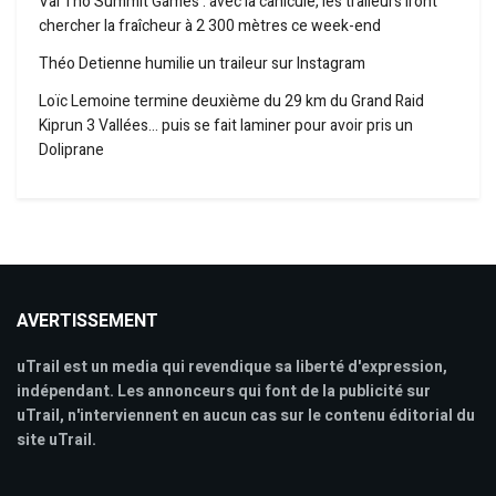
Val Tho Summit Games : avec la canicule, les traileurs iront
chercher la fraîcheur à 2 300 mètres ce week-end
Théo Detienne humilie un traileur sur Instagram
Loïc Lemoine termine deuxième du 29 km du Grand Raid
Kiprun 3 Vallées… puis se fait laminer pour avoir pris un
Doliprane
AVERTISSEMENT
uTrail est un media qui revendique sa liberté d'expression,
indépendant. Les annonceurs qui font de la publicité sur
uTrail, n'interviennent en aucun cas sur le contenu éditorial du
site uTrail.