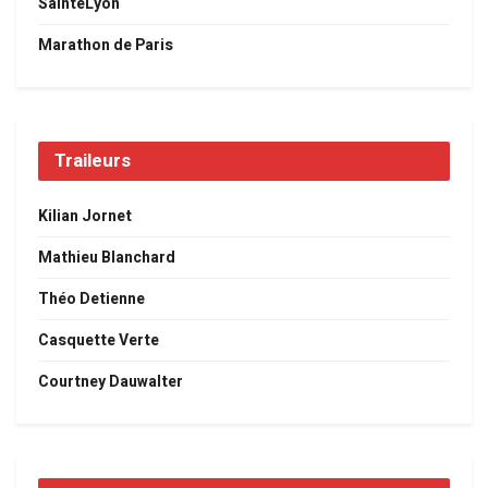
SaintéLyon
Marathon de Paris
Traileurs
Kilian Jornet
Mathieu Blanchard
Théo Detienne
Casquette Verte
Courtney Dauwalter