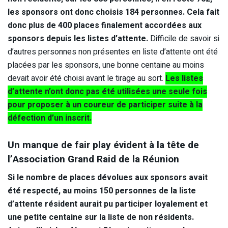
les sponsors ont donc choisis 184 personnes. Cela fait
donc plus de 400 places finalement accordées aux
sponsors depuis les listes d’attente.
Difficile de savoir si
d’autres personnes non présentes en liste d’attente ont été
placées par les sponsors, une bonne centaine au moins
devait avoir été choisi avant le tirage au sort.
Les listes
d’attente n’ont donc pas été utilisées une seule fois
pour proposer à un coureur de participer suite à la
défection d’un inscrit.
Un manque de fair play évident à la tête de
l’Association Grand Raid de la Réunion
Si le nombre de places dévolues aux sponsors avait
été respecté, au moins 150 personnes de la liste
d’attente résident aurait pu participer loyalement et
une petite centaine sur la liste de non résidents.