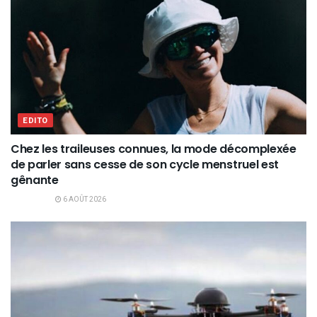
EDITO
Chez les traileuses connues, la mode décomplexée
de parler sans cesse de son cycle menstruel est
gênante
6 AOÛT 2026