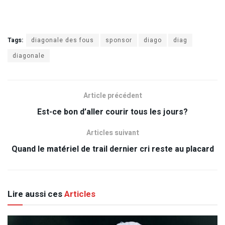
Tags:
diagonale des fous
sponsor
diago
diag
diagonale
Article précédent
Est-ce bon d’aller courir tous les jours?
Articles suivant
Quand le matériel de trail dernier cri reste au placard
Lire aussi ces
Articles