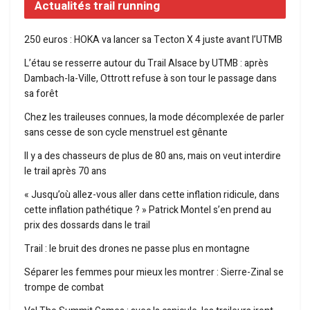
Actualités trail running
250 euros : HOKA va lancer sa Tecton X 4 juste avant l’UTMB
L’étau se resserre autour du Trail Alsace by UTMB : après
Dambach-la-Ville, Ottrott refuse à son tour le passage dans
sa forêt
Chez les traileuses connues, la mode décomplexée de parler
sans cesse de son cycle menstruel est gênante
Il y a des chasseurs de plus de 80 ans, mais on veut interdire
le trail après 70 ans
« Jusqu’où allez-vous aller dans cette inflation ridicule, dans
cette inflation pathétique ? » Patrick Montel s’en prend au
prix des dossards dans le trail
Trail : le bruit des drones ne passe plus en montagne
Séparer les femmes pour mieux les montrer : Sierre-Zinal se
trompe de combat