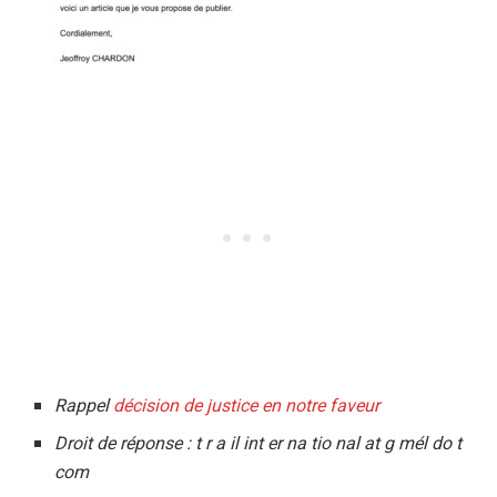
Rappel
décision de justice en notre faveur
Droit de réponse : t r a il int er na tio nal at g mél do t
com