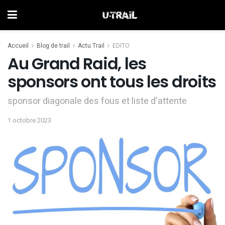
Accueil
Blog de trail
Actu Trail
EDITO
Au Grand Raid, les
sponsors ont tous les droits
sponsor diagonale des fous et liste d'attente
1 octobre 2023