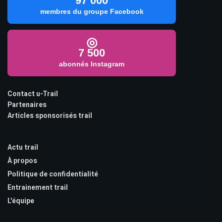
97 000
membres du groupe Facebook
◎
7 500
abonnés Instagram
Contact u-Trail
Partenaires
Articles sponsorisés trail
Actu trail
À propos
Politique de confidentialité
Entrainement trail
L'équipe