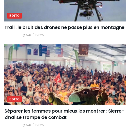
EDITO
Trail : le bruit des drones ne passe plus en montagne
6 AOÛT 2026
EDITO
Séparer les femmes pour mieux les montrer : Sierre-
Zinal se trompe de combat
6 AOÛT 2026